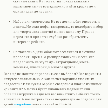
скучные книги. К счастью, на полках книжных
магазинов нынче всегда можно найти красивые и
оригинальные издания.
Набор для творчества. Не все дети любят рисовать и
лепить. Но если пофантазировать, то подобрать набор
для творческих занятий можно каждому. Правда
перед этим придется глубоко разобрать тему
интересов ребенка.
Впечатление. Дети обожают веселиться и активно
проводить время. И рынку развлечений есть, что
предложить на эту тему – аттракционы, квест-
комнаты, аквапарки, и многое другое.
Все ещё не можете определиться с выбором? Все варианты
кажутся банальными? А как насчет корзины любимых
сладостей? Или куклы Барби в свадебном платье из живых
хризантем? А может букет плюшевых медвежат или
большая игрушка из цветов вас впечатлит? Ребенка точно
впечатлит. А посмотреть такие неординарные подарки для
детей
подробнее
можно на сайте Floristik.