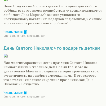
Новый Год – самый долгожданный праздник для любого
ребёнка, ведь это время волшебства и чудесных подарков от
любимого Деда Мороза. О, как они удивляются
неожиданному появлению подарков под ёлочкой, и с каким
волнением открывают свои коробочки!
Читать статью
Сценарии и идеи к праздникам
День Святого Николая: что подарить деткам
Для многих украинских деток праздник Святого Николая
намного ближе и желаннее, чем Новый Год. И это не
удивительно. Многие праздники сегодня променяли свою
аутентичность на дешёвые американизмы. И это здорово,
что остались ещё такие искренние праздники, как День
Николая и Рождество.
Читать статью
Сценарии и идеи к праздникам