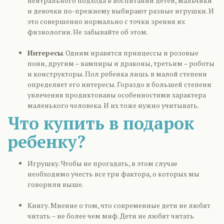
нейтрального подхода в воспитании детей, мальчики
и девочки по-прежнему выбирают разные игрушки. И
это совершенно нормально с точки зрения их
физиологии. Не забывайте об этом.
Интересы
. Одним нравятся принцессы и розовые
пони, другим – вампиры и драконы, третьим – роботы
и конструкторы. Пол ребенка лишь в малой степени
определяет его интересы. Гораздо в большей степени
увлечения продиктованы особенностями характера
маленького человека. И их тоже нужно учитывать.
Что купить в подарок
ребенку?
Игрушку. Чтобы не прогадать, в этом случае
необходимо учесть все три фактора, о которых мы
говорили выше.
Книгу. Мнение о том, что современные дети не любят
читать – не более чем миф. Дети не любят читать