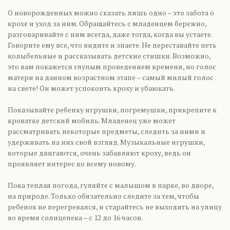
О новорожденных можно сказать лишь одно – это забота о
крохе и уход за ним. Обращайтесь с младенцем бережно,
разговаривайте с ним всегда, даже тогда, когда вы устаете.
Говорите ему все, что видите и знаете. Не переставайте петь
колыбельные и рассказывать детские стишки. Возможно,
это вам покажется глупым проведением времени, но голос
матери на данном возрастном этапе – самый милый голос
на свете! Он может успокоить кроху и убаюкать.
Показывайте ребенку игрушки, погремушки, прикрепите к
кроватке детский мобиль. Младенец уже может
рассматривать некоторые предметы, следить за ними и
удерживать на них свой взгляд. Музыкальные игрушки,
которые двигаются, очень забавляют кроху, ведь он
проявляет интерес ко всему новому.
Пока теплая погода, гуляйте с малышом в парке, во дворе,
на природе. Только обязательно следите за тем, чтобы
ребенок не перегревался, и старайтесь не выходить на улицу
во время солнцепека – с 12 до 16 часов.