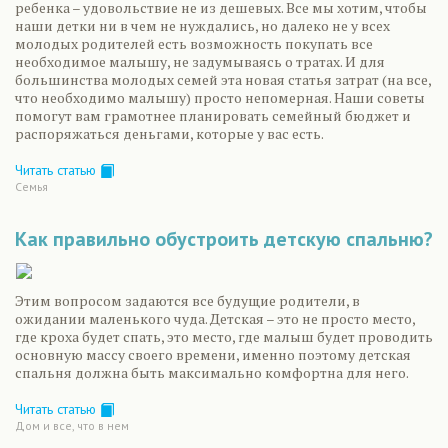
ребенка – удовольствие не из дешевых. Все мы хотим, чтобы
наши детки ни в чем не нуждались, но далеко не у всех
молодых родителей есть возможность покупать все
необходимое малышу, не задумываясь о тратах. И для
большинства молодых семей эта новая статья затрат (на все,
что необходимо малышу) просто непомерная. Наши советы
помогут вам грамотнее планировать семейный бюджет и
распоряжаться деньгами, которые у вас есть.
Читать статью
Семья
Как правильно обустроить детскую спальню?
Этим вопросом задаются все будущие родители, в
ожидании маленького чуда. Детская – это не просто место,
где кроха будет спать, это место, где малыш будет проводить
основную массу своего времени, именно поэтому детская
спальня должна быть максимально комфортна для него.
Читать статью
Дом и все, что в нем