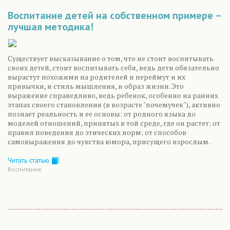
Воспитание детей на собственном примере –
лучшая методика!
Существует высказывание о том, что не стоит воспитывать
своих детей, стоит воспитывать себя, ведь дети обязательно
вырастут похожими на родителей и переймут и их
привычки, и стиль мышления, и образ жизни. Это
выражение справедливо, ведь ребенок, особенно на ранних
этапах своего становления (в возрасте "почемучек"), активно
познает реальность и ее основы: от родного языка до
моделей отношений, принятых в той среде, где он растет; от
правил поведения до этических норм; от способов
самовыражения до чувства юмора, присущего взрослым.
Читать статью
Воспитание