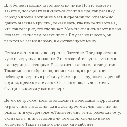
Для более старших деток занятия иные. Но это вовсе не
занятия, поскольку заниматься стоит в игре, так ребенку
гораздо проще воспринимать информацию. Уже можно
давать мягкие игрушки, показывать, где какие животные,
кто как говорит, кто где живет. Можете сводить кроху в парк,
показать какие там растут цветы. Ему все интересно, он
тянется ко всему новому, к окружающему миру.
Летом с детьми можно играть в бассейне. Предварительно
купите игрушки-пищалки. Это может быть утка с утятами
или курица с птенцами. Расскажите, где мама, а где детки.
Также можно набрать водички в тазик, и предложить
ребенку поиграть в рыбалку. Если крохе орудовать удочкой
трудно, предложите сачок. С его помощью улов очень
быстро окажется у вас в ведерке.
Деток до трех лет можно знакомить с овощами и фруктами,
играя с ним в магазин, да и даже просто делая покупки на
рынке или супермаркете. Также можно учить ребенка счету:
сколько купили огурцов или помидор, сколько нужно
морковки. Такие занятия считаются наиболее