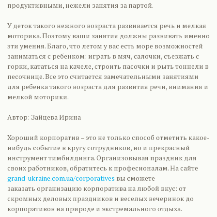
продуктивными, нежели занятия за партой.
У деток такого нежного возраста развивается речь и мелкая
моторика. Поэтому ваши занятия должны развивать именно
эти умения. Благо, что летом у вас есть море возможностей
заниматься с ребенком: играть в мяч, салочки, съезжать с
горки, кататься на качеле, строить пасочки и рыть тоннели в
песочнице. Все это считается замечательными занятиями
для ребенка такого возраста для развития речи, внимания и
мелкой моторики.
Автор: Зайцева Ирина
Хороший корпоратив – это не только способ отметить какое-
нибудь событие в кругу сотрудников, но и прекрасный
инструмент тимбилдинга. Организовывая праздник для
своих работников, обратитесь к професионалам. На сайте
grand-ukraine.com.ua/corporatives
вы сможете
заказать организацию корпоратива на любой вкус: от
скромных деловых праздников и веселых вечеринок до
корпоративов на природе и экстремального отдыха.