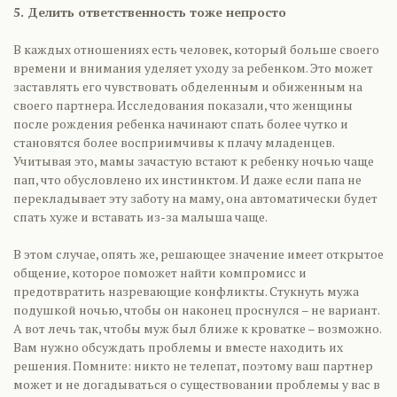
5. Делить ответственность тоже непросто
В каждых отношениях есть человек, который больше своего
времени и внимания уделяет уходу за ребенком. Это может
заставлять его чувствовать обделенным и обиженным на
своего партнера. Исследования показали, что женщины
после рождения ребенка начинают спать более чутко и
становятся более восприимчивы к плачу младенцев.
Учитывая это, мамы зачастую встают к ребенку ночью чаще
пап, что обусловлено их инстинктом. И даже если папа не
перекладывает эту заботу на маму, она автоматически будет
спать хуже и вставать из-за малыша чаще.
В этом случае, опять же, решающее значение имеет открытое
общение, которое поможет найти компромисс и
предотвратить назревающие конфликты. Стукнуть мужа
подушкой ночью, чтобы он наконец проснулся – не вариант.
А вот лечь так, чтобы муж был ближе к кроватке – возможно.
Вам нужно обсуждать проблемы и вместе находить их
решения. Помните: никто не телепат, поэтому ваш партнер
может и не догадываться о существовании проблемы у вас в