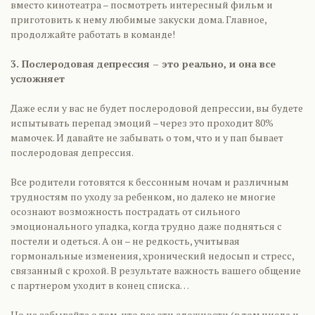
вместо кинотеатра – посмотреть интересный фильм и
приготовить к нему любимые закуски дома. Главное,
продолжайте работать в команде!
3. Послеродовая депрессия – это реально, и она все
усложняет
Даже если у вас не будет послеродовой депрессии, вы будете
испытывать перепад эмоций – через это проходит 80%
мамочек. И давайте не забывать о том, что и у пап бывает
послеродовая депрессия.
Все родители готовятся к бессонным ночам и различным
трудностям по уходу за ребенком, но далеко не многие
осознают возможность пострадать от сильного
эмоционального упадка, когда трудно даже подняться с
постели и одеться. А он – не редкость, учитывая
гормональные изменения, хронический недосып и стресс,
связанный с крохой. В результате важность вашего общение
с партнером уходит в конец списка…
Но не забывайте о том, что все эти сложности (в том числе и