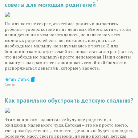
советы для молодых родителей
Ни для кого не секрет, что сейчас родить и вырастить
ребенка – удовольствие не из дешевых. Все мы хотим, чтобы
наши детки ни в чем не нуждались, но далеко не у всех
молодых родителей есть возможность покупать все
необходимое малышу, не задумываясь о тратах. И для
большинства молодых семей эта новая статья затрат (на все,
что необходимо малышу) просто непомерная. Наши советы
помогут вам грамотнее планировать семейный бюджет и
распоряжаться деньгами, которые у вас есть.
Читать статью
Семья
Как правильно обустроить детскую спальню?
Этим вопросом задаются все будущие родители, в
ожидании маленького чуда. Детская – это не просто место,
где кроха будет спать, это место, где малыш будет проводить
основную массу своего времени, именно поэтому детская