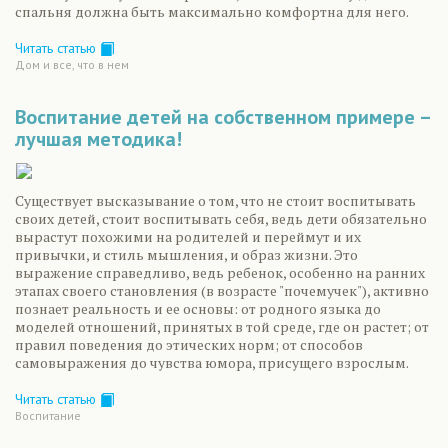
спальня должна быть максимально комфортна для него.
Читать статью
Дом и все, что в нем
Воспитание детей на собственном примере –
лучшая методика!
Существует высказывание о том, что не стоит воспитывать
своих детей, стоит воспитывать себя, ведь дети обязательно
вырастут похожими на родителей и переймут и их
привычки, и стиль мышления, и образ жизни. Это
выражение справедливо, ведь ребенок, особенно на ранних
этапах своего становления (в возрасте "почемучек"), активно
познает реальность и ее основы: от родного языка до
моделей отношений, принятых в той среде, где он растет; от
правил поведения до этических норм; от способов
самовыражения до чувства юмора, присущего взрослым.
Читать статью
Воспитание