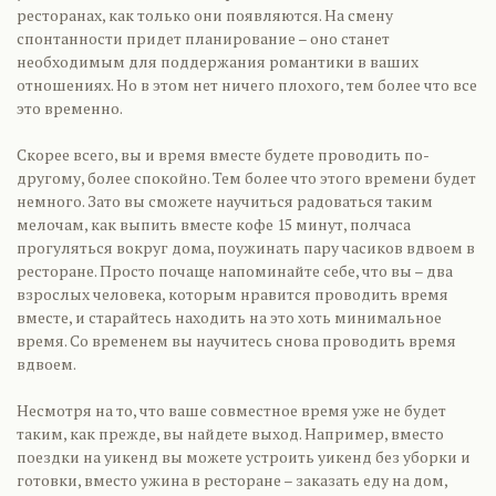
ресторанах, как только они появляются. На смену
спонтанности придет планирование – оно станет
необходимым для поддержания романтики в ваших
отношениях. Но в этом нет ничего плохого, тем более что все
это временно.
Скорее всего, вы и время вместе будете проводить по-
другому, более спокойно. Тем более что этого времени будет
немного. Зато вы сможете научиться радоваться таким
мелочам, как выпить вместе кофе 15 минут, полчаса
прогуляться вокруг дома, поужинать пару часиков вдвоем в
ресторане. Просто почаще напоминайте себе, что вы – два
взрослых человека, которым нравится проводить время
вместе, и старайтесь находить на это хоть минимальное
время. Со временем вы научитесь снова проводить время
вдвоем.
Несмотря на то, что ваше совместное время уже не будет
таким, как прежде, вы найдете выход. Например, вместо
поездки на уикенд вы можете устроить уикенд без уборки и
готовки, вместо ужина в ресторане – заказать еду на дом,