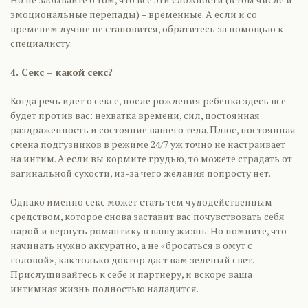
эмоциональные перепады) – временные. А если и со
временем лучше не становится, обратитесь за помощью к
специалисту.
4. Секс – какой секс?
Когда речь идет о сексе, после рождения ребенка здесь все
будет против вас: нехватка времени, сил, постоянная
раздраженность и состояние вашего тела. Плюс, постоянная
смена подгузников в режиме 24/7 уж точно не настраивает
на интим. А если вы кормите грудью, то можете страдать от
вагинальной сухости, из-за чего желания попросту нет.
Однако именно секс может стать тем чудодейственным
средством, которое снова заставит вас почувствовать себя
парой и вернуть романтику в вашу жизнь. Но помните, что
начинать нужно аккуратно, а не «бросаться в омут с
головой», как только доктор даст вам зеленый свет.
Прислушивайтесь к себе и партнеру, и вскоре ваша
интимная жизнь полностью наладится.