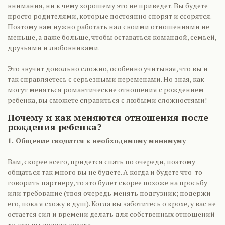
внимания, ни к чему хорошему это не приведет. Вы будете
просто родителями, которые постоянно спорят и ссорятся.
Поэтому вам нужно работать над своими отношениями не
меньше, а даже больше, чтобы оставаться командой, семьей,
друзьями и любовниками.
Это звучит довольно сложно, особенно учитывая, что вы и
так справляетесь с серьезными переменами. Но зная, как
могут меняться романтические отношения с рождением
ребенка, вы сможете справиться с любыми сложностями!
Почему и как меняются отношения после
рождения ребенка?
1. Общение сводится к необходимому минимуму
Вам, скорее всего, придется спать по очереди, поэтому
общаться так много вы не будете. А когда и будете что-то
говорить партнеру, то это будет скорее похоже на просьбу
или требование (твоя очередь менять подгузник; подержи
его, пока я схожу в душ). Когда вы заботитесь о крохе, у вас не
остается сил и времени делать для собственных отношений
то, что вы делали всегда.