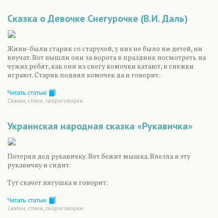
Сказка о Девочке Снегурочке (В.И. Даль)
Жили-были старик со старухой, у них не было ни детей, ни
внучат. Вот вышли они за ворота в праздник посмотреть на
чужих ребят, как они из снегу комочки катают, в снежки
играют. Старик поднял комочек да и говорит:
Читать статью
Сказки, стихи, скороговорки
Украинская народная сказка «Рукавичка»
Потерял дед рукавичку. Вот бежит мышка. Влезла в эту
рукавичку и сидит.
Тут скачет лягушка и говорит:
Читать статью
Сказки, стихи, скороговорки