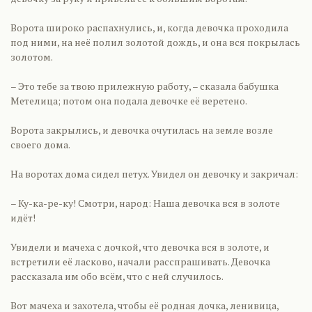
Ворота широко распахнулись, и, когда девочка проходила
под ними, на неё полил золотой дождь, и она вся покрылась
золотом.
– Это тебе за твою прилежную работу, – сказала бабушка
Метелица; потом она подала девочке её веретено.
Ворота закрылись, и девочка очутилась на земле возле
своего дома.
На воротах дома сидел петух. Увидел он девочку и закричал:
– Ку-ка-ре-ку! Смотри, народ: Наша девочка вся в золоте
идёт!
Увидели и мачеха с дочкой, что девочка вся в золоте, и
встретили её ласково, начали расспрашивать. Девочка
рассказала им обо всём, что с ней случилось.
Вот мачеха и захотела, чтобы её родная дочка, ленивица,