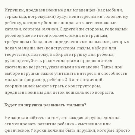
Игрушки, предназначенные для младенцев (как мобили,
зеркальца, погремушки) будут неинтересными годовалому
ребенку, которому больше понравятся всевозможные
каталки, сортеры, мячики. С другой же стороны, годовалый
ребенок еще не готов к более сложным игрушкам,
требующим обладания определенными навыками, которых
пока у малыша нет (конструкторы, пазлы, наборы для
творчества). Поэтому, выбирая игрушку для ребенка,
руководствуйтесь рекомендациями производителя
касательно возраста, указанными на упаковке. Также при
выборе игрушки важно учитывать интересы и способности
малыша: например, ребенок 2-3 лет с отличной
координацией может играть с конструктором,
предназначенным для деток дошкольного возраста.
Будет ли игрушка развивать малыша?
Не зацикливайтесь на том, что каждая игрушка должна
стимулировать развитие ребенка – умственное или
физическое. У крохи должны быть игрушки, которые просто