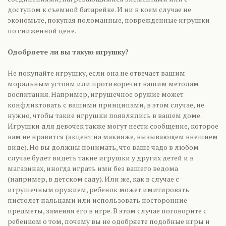
доступом к съемной батарейке. И ни в коем случае не
экономьте, покупая поломанные, поврежденные игрушки
по сниженной цене.
Одобряете ли вы такую игрушку?
Не покупайте игрушку, если она не отвечает вашим
моральным устоям или противоречит вашим методам
воспитания. Например, игрушечное оружие может
конфликтовать с вашими принципами, в этом случае, не
нужно, чтобы такие игрушки появлялись в вашем доме.
Игрушки для девочек также могут нести сообщение, которое
вам не нравится (акцент на макияже, вызывающем внешнем
виде). Но вы должны понимать, что ваше чадо в любом
случае будет видеть такие игрушки у других детей и в
магазинах, иногда играть ими без вашего ведома
(например, в детском саду). Или же, как в случае с
игрушечным оружием, ребенок может имитировать
пистолет пальцами или использовать посторонние
предметы, заменяя его в игре. В этом случае поговорите с
ребенком о том, почему вы не одобряете подобные игры и