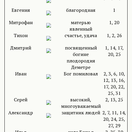
Евгения
благородная
1
Митрофан
матерью
1, 20
явленный
Тихон
счастье, удача
1, 2, 26
Дмитрий
посвященный
1, 14, 17,
богине
20, 25
плодородия
Деметре
Иван
Бог помиловал
2, 3, 6, 10,
12, 13, 16,
17, 20, 22,
25, 31
Серей
высокий,
2, 13, 25
многоуважаемый
Александр
защитник людей
2, 7, 11, 14,
20, 24, 25,
27, 29