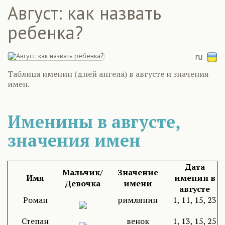
Август: как назвать
ребенка?
Таблица именин (дней ангела) в августе и значения
имен.
Именины в августе,
значения имен
Дата
Мальчик/
Значение
Имя
именин в
Девочка
имени
августе
Роман
римлянин
1, 11, 15, 23
Степан
венок
1, 13, 15, 25