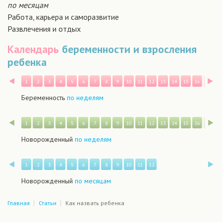
по месяцам
Работа, карьера и саморазвитие
Развлечения и отдых
Календарь
беременности и взросления
ребенка
Назад
В
1
2
3
4
5
6
7
8
9
10
11
12
13
14
15
16
17
1
Беременность
по неделям
Назад
В
1
2
3
4
5
6
7
8
9
10
11
12
13
14
15
16
17
1
Новорожденный
по неделям
Назад
В
1
2
3
4
5
6
7
8
9
10
11
12
Новорожденный
по месяцам
Главная
Статьи
Как назвать ребенка