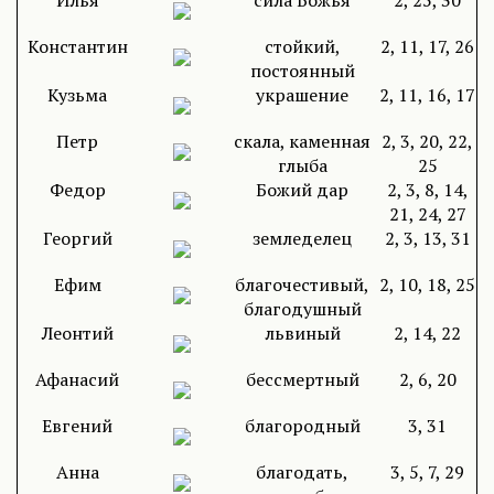
Илья
сила Божья
2, 25, 30
Константин
стойкий,
2, 11, 17, 26
постоянный
Кузьма
украшение
2, 11, 16, 17
Петр
скала, каменная
2, 3, 20, 22,
глыба
25
Федор
Божий дар
2, 3, 8, 14,
21, 24, 27
Георгий
земледелец
2, 3, 13, 31
Ефим
благочестивый,
2, 10, 18, 25
благодушный
Леонтий
львиный
2, 14, 22
Афанасий
бессмертный
2, 6, 20
Евгений
благородный
3, 31
Анна
благодать,
3, 5, 7, 29