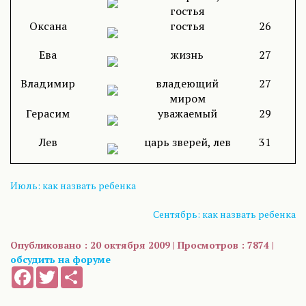
гостья
Оксана
гостья
26
Ева
жизнь
27
Владимир
владеющий
27
миром
Герасим
уважаемый
29
Лев
царь зверей, лев
31
Июль: как назвать ребенка
Сентябрь: как назвать ребенка
Опубликовано : 20 октября 2009 | Просмотров : 7874 |
обсудить на форуме
Facebook
Twitter
Share