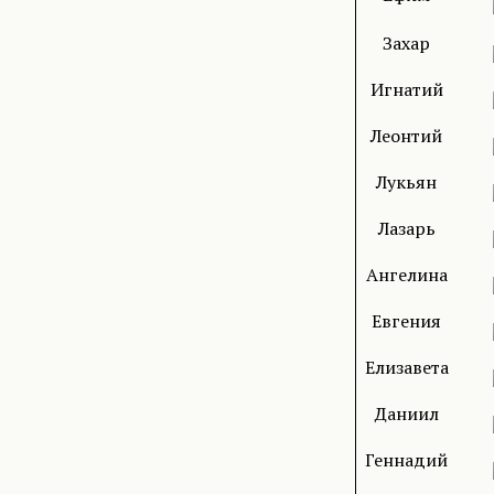
Захар
Игнатий
Леонтий
Лукьян
Лазарь
Ангелина
Евгения
Елизавета
Даниил
Геннадий