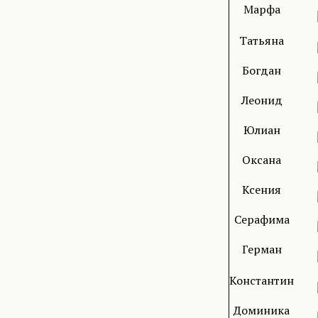
Марфа
Татьяна
Богдан
Леонид
Юлиан
Оксана
Ксения
Серафима
Герман
Константин
Доминика