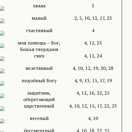
хвала
3
малый
2, 5, 10, 12, 17, 23
счастливый
4
моя помощь – Бог,
4, 12, 23
Божья твердыня
смех
4, 11, 24
мсастливый
4, 10, 12, 19, 20, 28
подобный Богу
4, 9, 13, 15, 17, 19
защитник,
4, 12, 16, 22, 25
оберегающий
царственный
4, 10, 12, 15, 17, 22, 23
веселый
4, 10
бессмертный
4, 10, 18, 22, 25