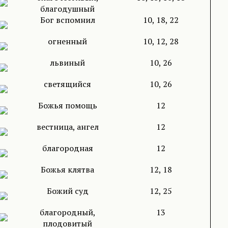
благодушный
Бог вспомнил
10, 18, 22
огненный
10, 12, 28
львиный
10, 26
светящийся
10, 26
Божья помощь
12
вестница, ангел
12
благородная
12
Божья клятва
12, 18
Божий суд
12, 25
благородный,
13
плодовитый