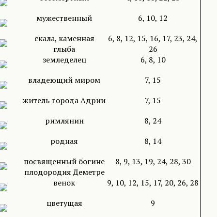
мужественный
6, 10, 12
скала, каменная
6, 8, 12, 15, 16, 17, 23, 24,
глыба
26
земледелец
6, 8, 10
владеющий миром
7, 15
житель города Адрии
7, 15
римлянин
8, 24
родная
8, 14
посвященный богине
8, 9, 13, 19, 24, 28, 30
плодородия Деметре
венок
9, 10, 12, 15, 17, 20, 26, 28
цветущая
9