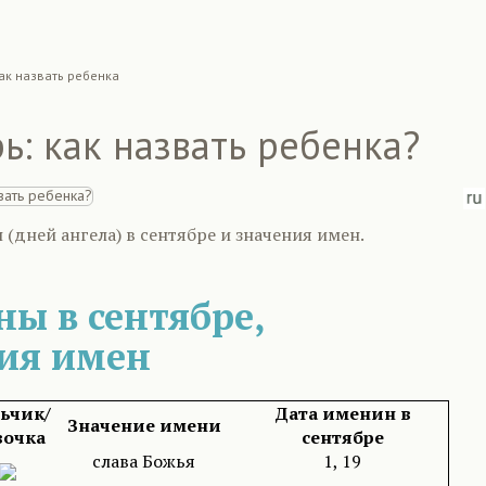
ак назвать ребенка
ь: как назвать ребенка?
(дней ангела) в сентябре и значения имен.
ы в сентябре,
ия имен
ьчик/
Дата именин в
Значение имени
вочка
сентябре
слава Божья
1, 19