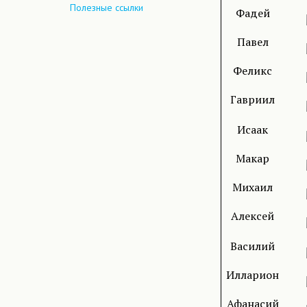
Полезные ссылки
Фадей
Павел
Феликс
Гавриил
Исаак
Макар
Михаил
Алексей
Василий
Илларион
Афанасий