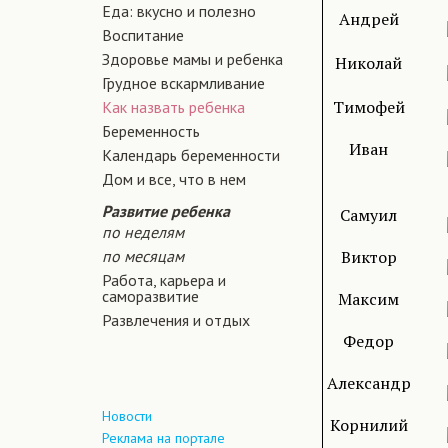
Еда: вкусно и полезно
Андрей
Воспитание
Здоровье мамы и ребенка
Николай
Грудное вскармливание
Тимофей
Как назвать ребенка
Беременность
Иван
Календарь беременности
Дом и все, что в нем
Развитие ребенка
Самуил
по неделям
по месяцам
Виктор
Работа, карьера и
саморазвитие
Максим
Развлечения и отдых
Федор
Александр
Новости
Корнилий
Реклама на портале