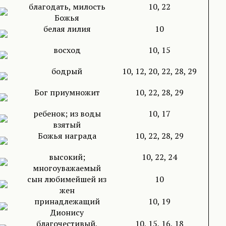
благодать, милость
10, 22
Божья
белая лилия
10
восход
10, 15
бодрый
10, 12, 20, 22, 28, 29
Бог приумножит
10, 22, 28, 29
ребенок; из воды
10, 17
взятый
Божья награда
10, 22, 28, 29
высокий;
10, 22, 24
многоуважаемый
сын любимейшей из
10
жен
принадлежащий
10, 19
Дионису
благочестивый,
10, 15, 16, 18