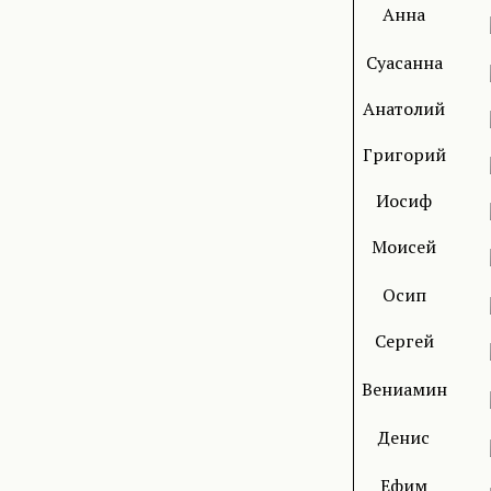
Анна
Суасанна
Анатолий
Григорий
Иосиф
Моисей
Осип
Сергей
Вениамин
Денис
Ефим