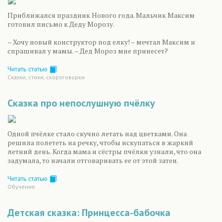
Приближался праздник Нового года. Мальчик Максим
готовил письмо к Деду Морозу.
– Хочу новый конструктор под елку! – мечтал Максим и
спрашивал у мамы. – Дед Мороз мне принесет?
Читать статью
Сказки, стихи, скороговорки
Сказка про непослушную пчёлку
Одной пчёлке стало скучно летать над цветками. Она
решила полететь на речку, чтобы искупаться в жаркий
летний день. Когда мама и сёстры пчёлки узнали, что она
задумала, то начали отговаривать ее от этой затеи.
Читать статью
Обучение
Детская сказка: Принцесса-бабочка