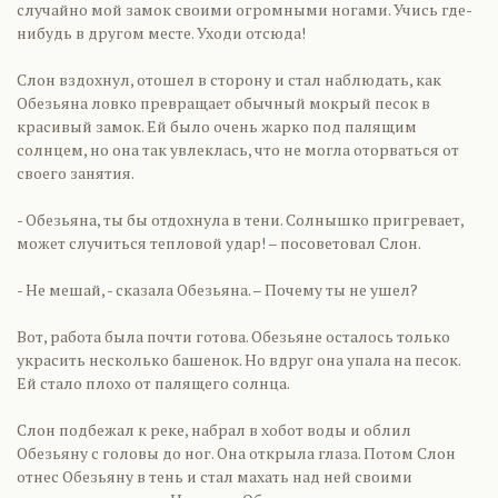
случайно мой замок своими огромными ногами. Учись где-
нибудь в другом месте. Уходи отсюда!
Слон вздохнул, отошел в сторону и стал наблюдать, как
Обезьяна ловко превращает обычный мокрый песок в
красивый замок. Ей было очень жарко под палящим
солнцем, но она так увлеклась, что не могла оторваться от
своего занятия.
- Обезьяна, ты бы отдохнула в тени. Солнышко пригревает,
может случиться тепловой удар! – посоветовал Слон.
- Не мешай, - сказала Обезьяна. – Почему ты не ушел?
Вот, работа была почти готова. Обезьяне осталось только
украсить несколько башенок. Но вдруг она упала на песок.
Ей стало плохо от палящего солнца.
Слон подбежал к реке, набрал в хобот воды и облил
Обезьяну с головы до ног. Она открыла глаза. Потом Слон
отнес Обезьяну в тень и стал махать над ней своими