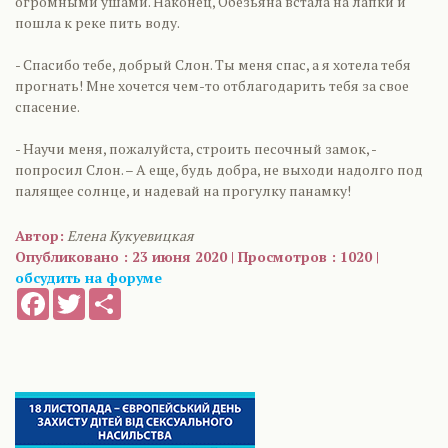
огромными ушами. Наконец, Обезьяна встала на лапки и
пошла к реке пить воду.
- Спасибо тебе, добрый Слон. Ты меня спас, а я хотела тебя
прогнать! Мне хочется чем-то отблагодарить тебя за свое
спасение.
- Научи меня, пожалуйста, строить песочный замок, -
попросил Слон. – А еще, будь добра, не выходи надолго под
палящее солнце, и надевай на прогулку панамку!
Автор:
Елена Кукуевицкая
Опубликовано : 23 июня 2020 | Просмотров : 1020 |
обсудить на форуме
Facebook
Twitter
Share