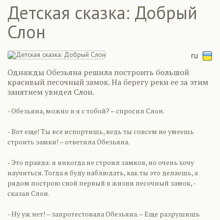
Детская сказка: Добрый
Слон
Однажды Обезьяна решила построить большой
красивый песочный замок. На берегу реки ее за этим
занятием увидел Слон.
- Обезьяна, можно и я с тобой? – спросил Слон.
- Вот еще! Ты все испортишь, ведь ты совсем не умеешь
строить замки! – ответила Обезьяна.
- Это правда: я никогда не строил замков, но очень хочу
научиться. Тогда я буду наблюдать, как ты это делаешь, а
рядом построю свой первый в жизни песочный замок, -
сказал Слон.
- Ну уж нет! – запротестовала Обезьяна. – Еще разрушишь