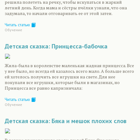
решила полететь на речку, чтобы искупаться в жаркий
летний день. Когда мама и сёстры пчёлки узнали, что она
задумала, то начали отговаривать ее от этой затеи.
Читать статью
Обучение
Детская сказка: Принцесса-бабочка
Жила-была в королевстве маленькая жадная принцесса. Все
у нее было, но всегда ей казалось всего мало. А больше всего
ей хотелось получить все игрушки на свете. Для нее
покупали все игрушки, которые были в магазинах, но
Принцесса все равно капризничала:
Читать статью
Обучение
Детская сказка: Бяка и мешок плохих слов