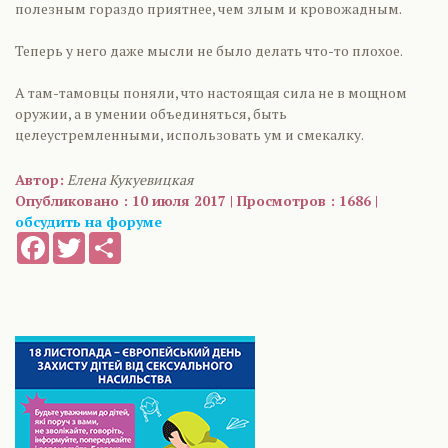
полезным гораздо приятнее, чем злым и кровожадным.
Теперь у него даже мысли не было делать что-то плохое.
А там-тамовцы поняли, что настоящая сила не в мощном
оружии, а в умении объединяться, быть
целеустремленными, использовать ум и смекалку.
Автор:
Елена Кукуевицкая
Опубликовано : 10 июля 2017 | Просмотров : 1686 |
обсудить на форуме
Facebook
Twitter
Share