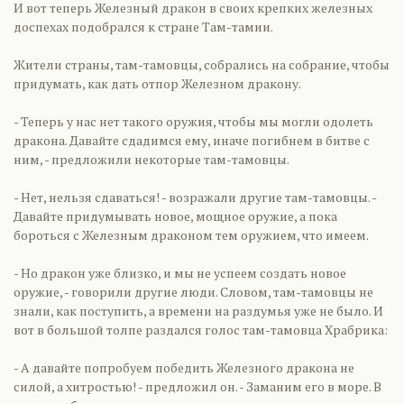
И вот теперь Железный дракон в своих крепких железных
доспехах подобрался к стране Там-тамии.
Жители страны, там-тамовцы, собрались на собрание, чтобы
придумать, как дать отпор Железном дракону.
- Теперь у нас нет такого оружия, чтобы мы могли одолеть
дракона. Давайте сдадимся ему, иначе погибнем в битве с
ним, - предложили некоторые там-тамовцы.
- Нет, нельзя сдаваться! - возражали другие там-тамовцы. -
Давайте придумывать новое, мощное оружие, а пока
бороться с Железным драконом тем оружием, что имеем.
- Но дракон уже близко, и мы не успеем создать новое
оружие, - говорили другие люди. Словом, там-тамовцы не
знали, как поступить, а времени на раздумья уже не было. И
вот в большой толпе раздался голос там-тамовца Храбрика:
- А давайте попробуем победить Железного дракона не
силой, а хитростью! - предложил он. - Заманим его в море. В