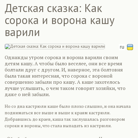
Детская сказка: Как
сорока и ворона кашу
варили
Однажды утром сорока и ворона варили своим
детям кашу. А чтобы было веселее, они все время
болтали друг с другом. И, наверное, эта болтовня
была такая интересная, что сорока с вороной
совершенно забыли про кашу. А каше захотелось
лучше услышать, о чем таком говорят хозяйки, что
даже о ней забыли.
Но со дна кастрюли каше было плохо слышно, и она начала
подниматься все выше и выше к краям кастрюли.
Добравшись до краев, каша так заслушалась разговором
сороки и вороны, что стала выпадать из кастрюли.