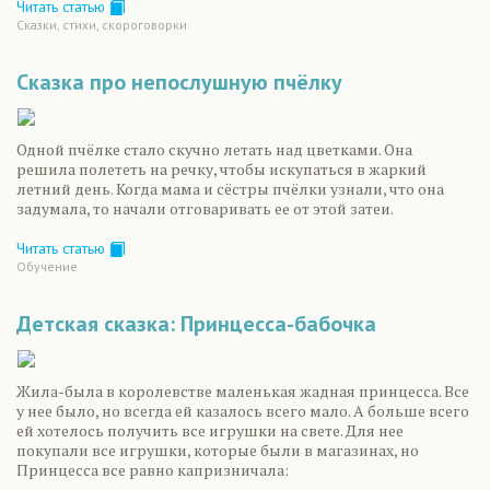
Читать статью
Сказки, стихи, скороговорки
Сказка про непослушную пчёлку
Одной пчёлке стало скучно летать над цветками. Она
решила полететь на речку, чтобы искупаться в жаркий
летний день. Когда мама и сёстры пчёлки узнали, что она
задумала, то начали отговаривать ее от этой затеи.
Читать статью
Обучение
Детская сказка: Принцесса-бабочка
Жила-была в королевстве маленькая жадная принцесса. Все
у нее было, но всегда ей казалось всего мало. А больше всего
ей хотелось получить все игрушки на свете. Для нее
покупали все игрушки, которые были в магазинах, но
Принцесса все равно капризничала: