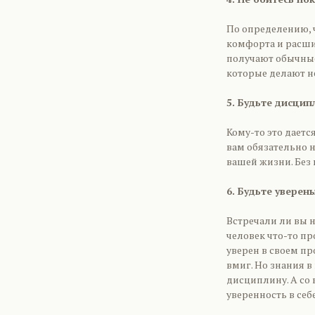
По определению, 
комфорта и расши
получают обычные
которые делают н
5. Будьте дисци
Кому-то это даетс
вам обязательно н
вашей жизни. Без 
6. Будьте уверены
Встречали ли вы 
человек что-то про
уверен в своем пр
вмиг. Но знания в
дисциплину. А со
уверенность в себе