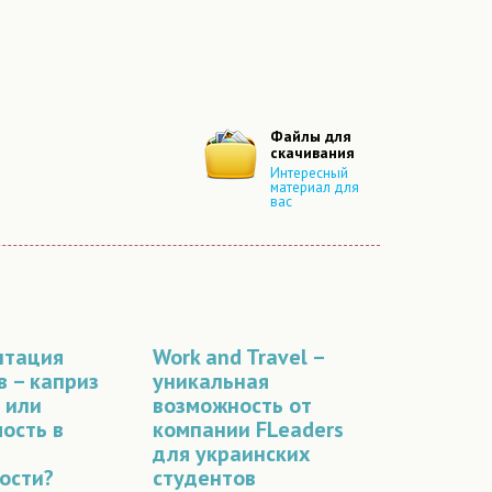
Файлы для
скачивания
Интересный
материал для
вас
нтация
Work and Travel –
в – каприз
уникальная
 или
возможность от
ость в
компании FLeaders
для украинских
ости?
студентов