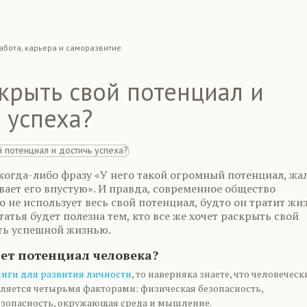
абота, карьера и саморазвитие
крыть свой потенциал и
 успеха?
когда-либо фразу «У него такой огромный потенциал, жал
вает его впустую». И правда, современное общество
то не использует весь свой потенциал, будто он тратит жи
татья будет полезна тем, кто все же хочет раскрыть свой
ть успешной жизнью.
ет потенциал человека?
ниги для развития личности
, то наверняка знаете, что человечес
ляется четырьмя факторами: физическая безопасность,
зопасность, окружающая среда и мышление.