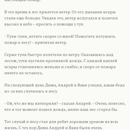
В это время в лес прилетел ветер. От его дыхания искры
стали еще больше. Увидев это, ветер испугался и полетел
высоко в небо – просить о помощи у туч.
- Тучи-тучи, летите скорее со мной! Помогите потушить
пожар в лесу! – причитал ветер.
Серые тучи быстро полетели по ветру. Оказавшись над
лесом, тучи пустили проливной дождь. С каждой каплей
искры становились меньше и слабее, и скоро от пожара
ничего не осталось.
На следующий день Дима, Андрей и Ваня узнали, какая беда
из-за них случилась в лесу.
- Ой, что же мы натворили! – сказал Андрей. – Очень повезло,
что в тот момент пошел дождь, иначе наш лес сгорел бы.
Тот случай в лесу стал для ребят хорошим уроком на всю
жизнь. С тех пор Дима Андрей и Ваня были очень