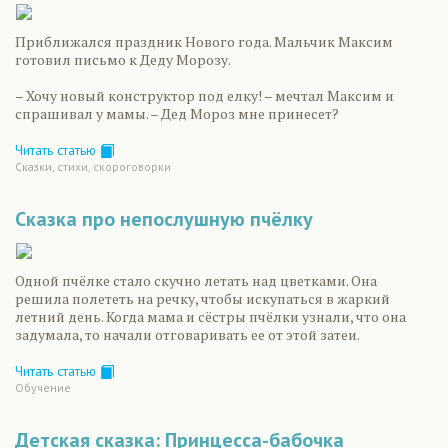
Приближался праздник Нового года. Мальчик Максим
готовил письмо к Деду Морозу.
– Хочу новый конструктор под елку! – мечтал Максим и
спрашивал у мамы. – Дед Мороз мне принесет?
Читать статью
Сказки, стихи, скороговорки
Сказка про непослушную пчёлку
Одной пчёлке стало скучно летать над цветками. Она
решила полететь на речку, чтобы искупаться в жаркий
летний день. Когда мама и сёстры пчёлки узнали, что она
задумала, то начали отговаривать ее от этой затеи.
Читать статью
Обучение
Детская сказка: Принцесса-бабочка