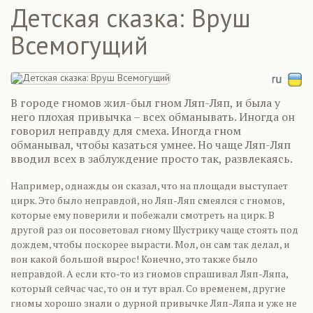
Детская сказка: Вруш
Всемогущий
В городе гномов жил-был гном Ляп-Ляп, и была у
него плохая привычка – всех обманывать. Иногда он
говорил неправду для смеха. Иногда гном
обманывал, чтобы казаться умнее. Но чаще Ляп-Ляп
вводил всех в заблуждение просто так, развлекаясь.
Например, однажды он сказал, что на площади выступает
цирк. Это было неправдой, но Ляп-Ляп смеялся с гномов,
которые ему поверили и побежали смотреть на цирк. В
другой раз он посоветовал гному Шустрику чаще стоять под
дождем, чтобы поскорее вырасти. Мол, он сам так делал, и
вон какой большой вырос! Конечно, это также было
неправдой. А если кто-то из гномов спрашивал Ляп-Ляпа,
который сейчас час, то он и тут врал. Со временем, другие
гномы хорошо знали о дурной привычке Ляп-Ляпа и уже не