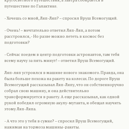
путешествие по Галактике.
- Хочешь со мной, Ляп-Ляп? – спросил Вруш Всемогущий.
- Очень! – мечтательно ответил Ляп-Ляп, а потом
расстроился, - Но разве можно лететь в космос без
подготовки?
- Сейчас поедем в центр подготовки астронавтов, там тебя
всему научу за пять минут! – ответил Вруш Всемогущий.
Ляп-ляп устроился в машине нового знакомого. Правда, она
была больше похожа на ракету на колесах. По дороге Вруш
Всемогущий рассказывал Ляп-Ляпу, что он собственноручно
собрал свою машину, и она действительно
трансформируется в ракету. А еще рассказывал, как одной
рукой победил огромную акулу-мутанта, и обещал научить
этому Ляп-Ляпа.
- А что это у тебя в сумке? – спросил Вруш Всемогущий,
нажимая на тормоза машины-ракеты.