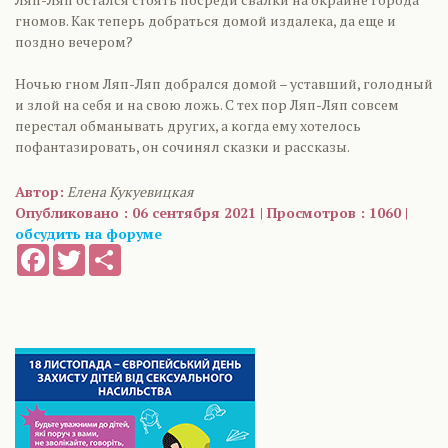
гномов. Как теперь добраться домой издалека, да еще и
поздно вечером?
Ночью гном Ляп-Ляп добрался домой – уставший, голодный
и злой на себя и на свою ложь. С тех пор Ляп-Ляп совсем
перестал обманывать других, а когда ему хотелось
пофантазировать, он сочинял сказки и рассказы.
Автор:
Елена Кукуевицкая
Опубликовано : 06 сентября 2021 | Просмотров : 1060 |
обсудить на форуме
Facebook
Twitter
Share