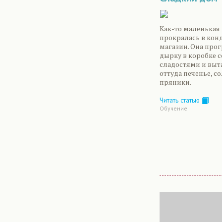
Как-то маленька
прокралась в кон
магазин. Она про
дырку в коробке с
сладостями и вы
оттуда печенье, с
пряники.
Читать статью
Обучение