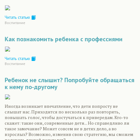
Читать статью
Воспитание
Как познакомить ребенка с профессиями
Читать статью
Воспитание
Ребенок не слышит? Попробуйте обращаться
к нему по-другому
Иногда возникает впечатление, что дети попросту не
слышат нас. Приходится по несколько раз повторять,
повышать голос, чтобы достучаться к привередам. Кто-то
скажет: такие они, современные дети... Но справедливо ли
такое замечание? Может совсем не в детях дело, а во
взрослых? Возможно, изменив свою стратегию, мы сможем
получить другой результат?