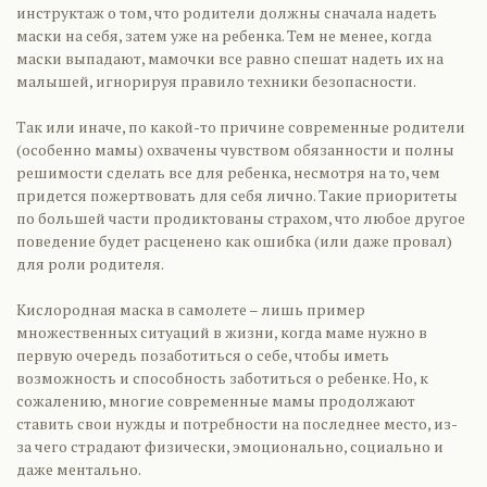
инструктаж о том, что родители должны сначала надеть
маски на себя, затем уже на ребенка. Тем не менее, когда
маски выпадают, мамочки все равно спешат надеть их на
малышей, игнорируя правило техники безопасности.
Так или иначе, по какой-то причине современные родители
(особенно мамы) охвачены чувством обязанности и полны
решимости сделать все для ребенка, несмотря на то, чем
придется пожертвовать для себя лично. Такие приоритеты
по большей части продиктованы страхом, что любое другое
поведение будет расценено как ошибка (или даже провал)
для роли родителя.
Кислородная маска в самолете – лишь пример
множественных ситуаций в жизни, когда маме нужно в
первую очередь позаботиться о себе, чтобы иметь
возможность и способность заботиться о ребенке. Но, к
сожалению, многие современные мамы продолжают
ставить свои нужды и потребности на последнее место, из-
за чего страдают физически, эмоционально, социально и
даже ментально.