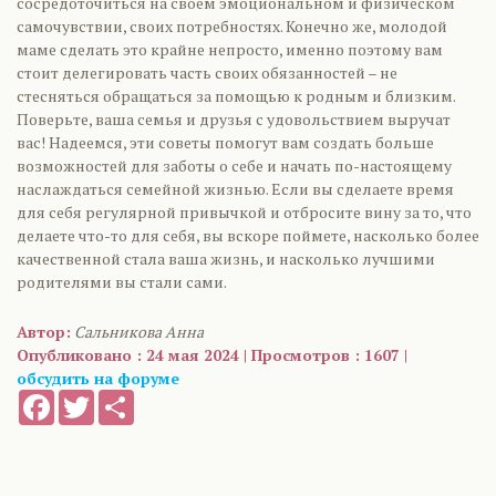
сосредоточиться на своем эмоциональном и физическом
самочувствии, своих потребностях. Конечно же, молодой
маме сделать это крайне непросто, именно поэтому вам
стоит делегировать часть своих обязанностей – не
стесняться обращаться за помощью к родным и близким.
Поверьте, ваша семья и друзья с удовольствием выручат
вас! Надеемся, эти советы помогут вам создать больше
возможностей для заботы о себе и начать по-настоящему
наслаждаться семейной жизнью. Если вы сделаете время
для себя регулярной привычкой и отбросите вину за то, что
делаете что-то для себя, вы вскоре поймете, насколько более
качественной стала ваша жизнь, и насколько лучшими
родителями вы стали сами.
Автор:
Сальникова Анна
Опубликовано : 24 мая 2024 | Просмотров : 1607 |
обсудить на форуме
Facebook
Twitter
Share