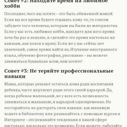
Совет #2: Находите время на любимое
хобби
Последнее, чего вы хотите – это быть обиженной мамой.
Если вы все время будете отдавать кому-то, то совсем
забудете того человека, которым вы были до материнства.
Если у вас есть любимое хобби, находите для него время
хотя бы раз в неделю, и сделайте это время настолько же
важным, как поход к врачу. Если же у вас сейчас нет
увлечений, самое время найти их. Изучение иностранного
языка, обучение фотографии, рисование – вы можете
заниматься буквально всем, чем хотите!
Совет #3: Не теряйте профессиональные
навыки
Мамы, которые решают остаться дома ради воспитания
ребенка, часто жертвуют ради этого своей карьерой. Да,
когда ребенок маленький, не у всех есть возможность
заниматься и малышом, и карьерой одновременно. Но
постарайтесь не растерять свои навыки: как минимум
ходите в библиотеку или развивайтесь с помощью курсов в
Интернете – отслеживайте тенденции в вашей сфере
настолько, насколько это возможно. Если можете, работайте