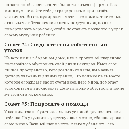
на частичной занятости, чтобы «оставаться в форме». Как
минимум, не дайте себе деградировать и прилагайте
усилия, чтобы стимулировать мозг – это поможет не только
отвлечься от бесконечной смены подгузников, но и не
пожертвовать карьерой, чтобы не ставить позже это в упрек
своему мужу или ребенку.
Совет #4: Создайте свой собственный
уголок
Живете ли вы в большом доме, или в крохотной квартирке,
постарайтесь обустроить свой личный уголок. Имея свое
личное пространство, которое только ваше, вы научите
детвору уважению личных границ. Это должно быть место,
которое ограждает вас от суеты внешнего мира, помогает
успокоиться и вдохновляет. Деткам можно обустроить такие
же уголки в их комнатах.
Совет #5: Попросите о помощи
У вас никогда не будет идеальных условий для воспитания
ребенка. Но улучшить существующие можно, сбалансировав
свою жизнь. Важный шаг на пути к такому балансу – это