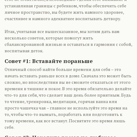
устанавливая границы с ребенком, чтобы обеспечить себе
личное пространство, вы будете жить намного здоровее,
счастливее и намного адекватнее воспитывать детвору.
Итак, учитывая все вышесказанное, мы хотим дать вам
несколько советов, которые помогут жить
сбалансированной жизнью и оставаться в гармонии с собой,
воспитывая деток.
Совет #1: Вставайте пораньше
Отличный способ найти больше времени для себя – это
начать вставать раньше всех в доме. Сначала это может быть
сложно, но впоследствии вы не сможете отказаться от этого
времени в тишине и покое. В это время обязательно делайте
что-то для себя, что сделает ваш день более приятным. Будь
то чтение, тренировка, медитация, горячая ванна или
просто чашечка чая – главное не используйте это время на
то, чтобы что-то вымыть, поработать или подготовить к
тому времени, как все встанут. Посвятите это время лишь
себе.