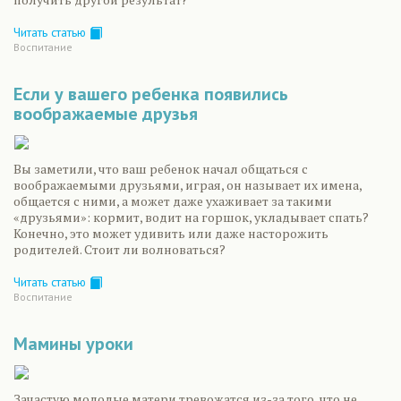
Читать статью
Воспитание
Если у вашего ребенка появились
воображаемые друзья
Вы заметили, что ваш ребенок начал общаться с
воображаемыми друзьями, играя, он называет их имена,
общается с ними, а может даже ухаживает за такими
«друзьями»: кормит, водит на горшок, укладывает спать?
Конечно, это может удивить или даже насторожить
родителей. Стоит ли волноваться?
Читать статью
Воспитание
Мамины уроки
Зачастую молодые матери тревожатся из-за того, что не