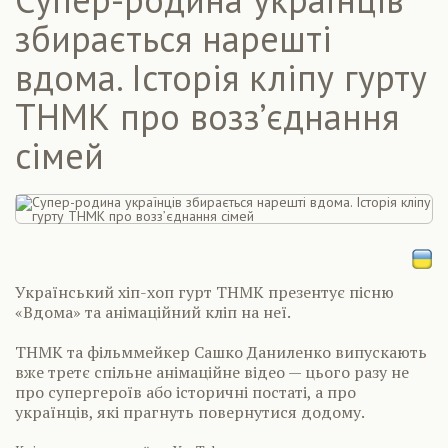
збирається нарешті
вдома. Історія кліпу гурту
ТНМК про возз’єднання
сімей
Український хіп-хоп гурт ТНМК презентує пісню
«Вдома» та анімаційний кліп на неї.
ТНМК та фільммейкер Сашко Даниленко випускають
вже третє спільне анімаційне відео — цього разу не
про супергероїв або історичні постаті, а про
українців, які прагнуть повернутися додому.