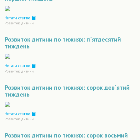
Читати статтю
Розвиток дитини
Розвиток дитини по тижнях: п´ятдесятий
тиждень
Читати статтю
Розвиток дитини
Розвиток дитини по тижнях: сорок дев´ятий
тиждень
Читати статтю
Розвиток дитини
Розвиток дитини по тижнях: сорок восьмий