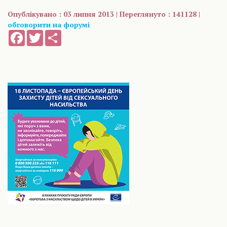
Опублікувано : 03 липня 2013 | Переглянуто : 141128 |
обговорити на форумі
Facebook
Twitter
Share