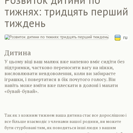
тижнях: тридцять перший
тиждень
Дитина
У цьому віці ваш малюк вже напевно вміє сидіти без
підтримки, частково переносити вагу на ніжки,
висловлювати невдоволення, коли ви забираєте
іграшки, і повертатися в бік почутого голосу. Він
навіть може вміти вже плескати в долоні і махати
«бувай-бувай».
Так як з кожним тижнем ваша дитина стає все дорослішою і
все більше взаємодіє з членами вашої родини, ви можете
бути стурбовані тим, як поводяться інші люди з вашим