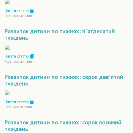
Читати статтю
Розвиток дитини
Розвиток дитини по тижнях: п´ятдесятий
тиждень
Читати статтю
Розвиток дитини
Розвиток дитини по тижнях: сорок дев´ятий
тиждень
Читати статтю
Розвиток дитини
Розвиток дитини по тижнях: сорок восьмий
тиждень