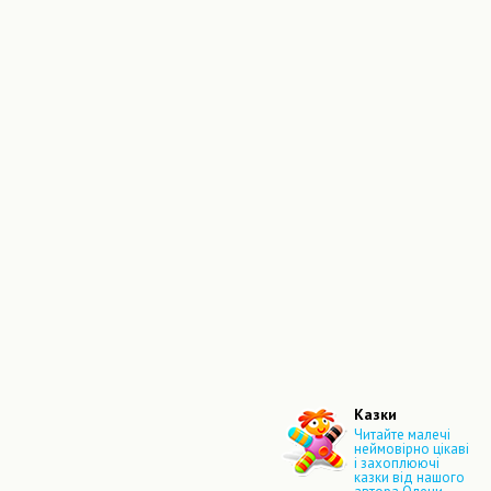
Казки
Читайте малечі
неймовірно цікаві
і захоплюючі
казки від нашого