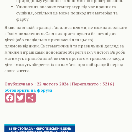
природному сушінню за допомогою провітрювання.
Уникнення високих температур під час прання та
сушіння, оскільки це може пошкодити матеріал та
фарбу.
Якщо на м’якій іграшці з’явилися плями, не можна зволікати
з їхнім видаленням. Слід використовувати безпечні для
дітей (або спеціально призначені для цього)
плямовивідники. Систематичний та правильний догляд за
м’якими іграшками допомагає зберегти їх у чистоті. Вироби
матимуть привабливий вигляд протягом тривалого часу, а
діти зможуть зберегти їх на пам’ять про найкращий період
свого життя.
Опублікувано : 22 лютого 2024 | Переглянуто : 3216 |
обговорити на форумі
Facebook
Twitter
Share