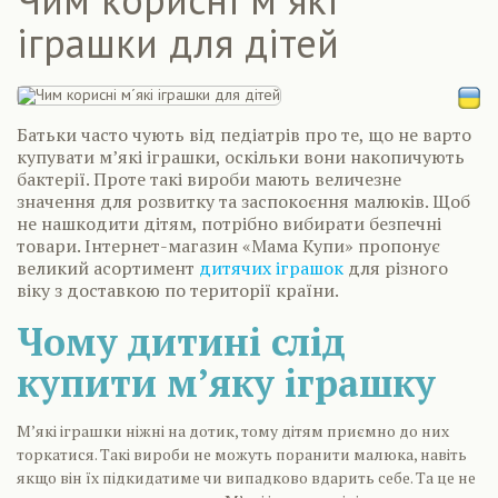
іграшки для дітей
Батьки часто чують від педіатрів про те, що не варто
купувати м’які іграшки, оскільки вони накопичують
бактерії. Проте такі вироби мають величезне
значення для розвитку та заспокоєння малюків. Щоб
не нашкодити дітям, потрібно вибирати безпечні
товари. Інтернет-магазин «Мама Купи» пропонує
великий асортимент
дитячих іграшок
для різного
віку з доставкою по території країни.
Чому дитині слід
купити м’яку іграшку
М’які іграшки ніжні на дотик, тому дітям приємно до них
торкатися. Такі вироби не можуть поранити малюка, навіть
якщо він їх підкидатиме чи випадково вдарить себе. Та це не