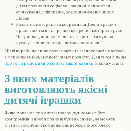
дітям розвивати соціальні навички, наприклад,
спілкування, співпрацю, розуміння емоцій інших
людей.
Розвиток моторики та координації. Певні іграшки
призначаються для розвитку дрібної моторики руки.
Наприклад, ляльки, маленькі звірята стимулюють
рухову активність та розвиток координації.
М’які вироби не лише розважають та заспокоюють малюків,
а й сприяють їхньому всебічному розвитку. Дізнатися більше
про топ іграшок для розвитку вашої дитини
можна у статті.
З яких матеріалів
виготовляють якісні
дитячі іграшки
Якщо мова йде про дитячі товари, тут не може бути
компромісів: вироби повинні бути якісними, не можуть
містити токсичних компонентів, небезпечного клею,