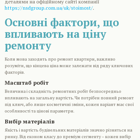
деталями на офіційному сайті компанії
https://nsdgroup.com.ua/uk/stoimost/
.
Основні фактори, що
впливають на ціну
ремонту
Коли мова заходить про ремонт квартири, важливо
розуміти, що кінцева ціна може залежати від ряду ключових
факторів.
Масштаб робіт
Величина і складність ремонтних робіт безпосередньо
впливають на загальну вартість. Чи потрібен повний ремонт
під ключ, або лише косметичні зміни, кожен варіант має свої
особливості та цінові параметри.
Вибір матеріалів
Якість і вартість будівельних матеріалів значно різняться на
ринку. Від економ класу до преміум сегменту – кожен вибір