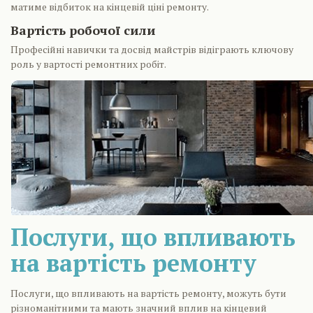
матиме відбиток на кінцевій ціні ремонту.
Вартість робочої сили
Професійні навички та досвід майстрів відіграють ключову
роль у вартості ремонтних робіт.
Послуги, що впливають
на вартість ремонту
Послуги, що впливають на вартість ремонту, можуть бути
різноманітними та мають значний вплив на кінцевий