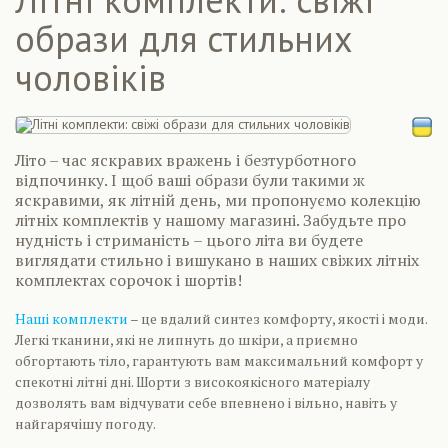
образи для стильних
чоловіків
Літо – час яскравих вражень і безтурботного
відпочинку. І щоб ваші образи були такими ж
яскравими, як літній день, ми пропонуємо колекцію
літніх комплектів у нашому магазині. Забудьте про
нудність і стриманість – цього літа ви будете
виглядати стильно і вишукано в наших свіжих літніх
комплектах сорочок і шортів!
Наші комплекти
– це вдалий синтез комфорту, якості і моди.
Легкі тканини, які не липнуть до шкіри, а приємно
обгортають тіло, гарантують вам максимальний комфорт у
спекотні літні дні. Шорти з високоякісного матеріалу
дозволять вам відчувати себе впевнено і вільно, навіть у
найгарячішу погоду.