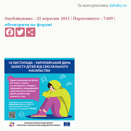
За матеріалами
dababy.ru
Опублікувано : 21 вересня 2011 | Переглянуто : 7409 |
обговорити на форумі
Facebook
Twitter
Share