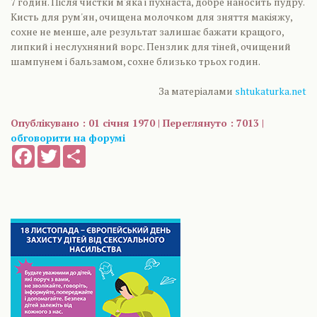
7 годин. Після чистки м'яка і пухнаста, добре наносить пудру.
Кисть для рум'ян, очищена молочком для зняття макіяжу,
сохне не менше, але результат залишає бажати кращого,
липкий і неслухняний ворс. Пензлик для тіней, очищений
шампунем і бальзамом, сохне близько трьох годин.
За матеріалами
shtukaturka.net
Опублікувано : 01 січня 1970 | Переглянуто : 7013 |
обговорити на форумі
Facebook
Twitter
Share