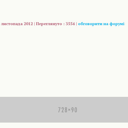
 листопада 2012 | Переглянуто : 3554 |
обговорити на форумі
are