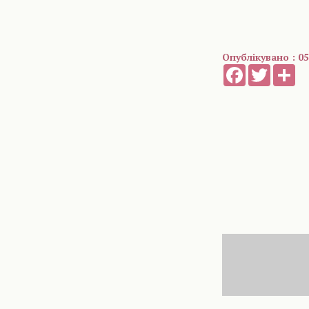
Опублікувано : 05
Facebook
Twitter
Sh