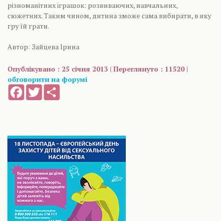
різноманітних іграшок: розвиваючих, навчальних,
сюжетних. Таким чином, дитина зможе сама вибирати, в яку
гру їй грати.
Автор: Зайцева Ірина
Опублікувано : 25 січня 2013 | Переглянуто : 11520 |
обговорити на форумі
Facebook
Twitter
Share