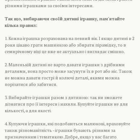
різними іграшками за своїми інтересами.
Так що, вибираючи своїй дитині іграшку, пам'ятайте
кілька правил:
1. Кожна іграшка розрахована на певний вік. І якщо дитині в 2
роки цікаво грати машинкою або збирати пірамідку, то в
семирічному віці це вже не актуально і виглядає смішно.
2. Маленькій дитині не варто давати іграшки з дрібними
деталями, вона просто може засунути їх в рот або ніс. Також
не можна давати гострі й колючі деталі, якими можна
порізатися або забитися.
3. Вибирайте іграшки разом з дитиною: так ви зможете
дізнатися про її інтереси і нахили. Купуйте іграшки не для
кількості, а для якості.
4. Купуючи іграшки, які подобаються малюкові, враховуйте
також різноманітність - іграшки бувають різними за
призначенням і тематикою. Добре, якщо у вас багато