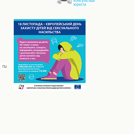
консультації
юриста