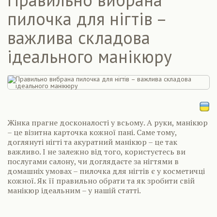
пилочка для нігтів –
важлива складова
ідеального манікюру
Жінка прагне досконалості у всьому. А руки, манікюр
– це візитна карточка кожної пані. Саме тому,
доглянуті нігті та акуратний манікюр – це так
важливо. І не залежно від того, користуєтесь ви
послугами салону, чи доглядаєте за нігтями в
домашніх умовах – пилочка для нігтів є у косметичці
кожної. Як її правильно обрати та як зробити свій
манікюр ідеальним – у нашій статті.