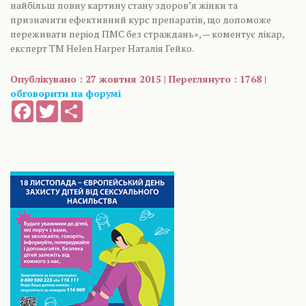
найбільш повну картину стану здоров’я жінки та
призначити ефективний курс препаратів, що допоможе
переживати період ПМС без страждань», — коментує лікар,
експерт ТМ Helen Harper Наталія Гейко.
Опублікувано : 27 жовтня 2015 | Переглянуто : 1768 |
обговорити на форумі
Facebook
Twitter
Share