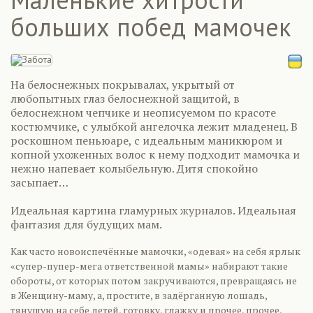
больших побед мамочек
На белоснежных покрывалах, укрытый от
любопытных глаз белоснежной защитой, в
белоснежном чепчике и неописуемом по красоте
костюмчике, с улыбкой ангелочка лежит младенец. В
роскошном пеньюаре, с идеальным маникюром и
копной ухоженных волос к нему подходит мамочка и
нежно напевает колыбельную. Дитя спокойно
засыпает…
Идеальная картина гламурных журналов. Идеальная
фантазия для будущих мам.
Как часто новоиспечённые мамочки, «одевая» на себя ярлык
«супер-пупер-мега ответственной мамы» набирают такие
обороты, от которых потом закручиваются, превращаясь не
в Женщину-маму, а, простите, в задёрганную лошадь,
тянущую на себе детей, готовку, глажку и прочее, прочее,