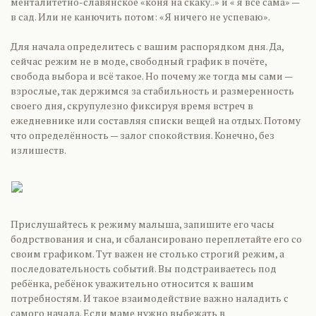
менталитетно-славянское «коня на скаку..» и « я всё сама» —
в сад. Или не канючить потом: «Я ничего не успеваю».
Для начала определитесь с вашим распорядком дня. Да,
сейчас режим не в моде, свободный график в почёте,
свобода выбора и всё такое. Но почему же тогда мы сами —
взрослые, так держимся за стабильность и размеренность
своего дня, скрупулезно фиксируя время встреч в
ежедневнике или составляя списки вещей на отдых. Потому
что определённость — залог спокойствия. Конечно, без
излишеств.
Прислушайтесь к режиму малыша, запишите его часы
бодрствования и сна, и сбалансировано переплетайте его со
своим графиком. Тут важен не столько строгий режим, а
последовательность событий. Вы подстраиваетесь под
ребёнка, ребёнок уважительно относится к вашим
потребностям. И такое взаимодействие важно наладить с
самого начала. Если маме нужно выбежать в