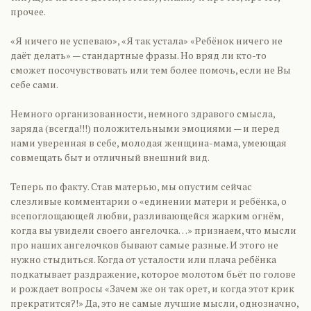
прочее.
«Я ничего не успеваю», «Я так устала» «Ребёнок ничего не
даёт делать» — стандартные фразы. Но вряд ли кто-то
сможет посочувствовать или тем более помочь, если не Вы
себе сами.
Немного организованности, немного здравого смысла,
заряда (всегда!!!) положительными эмоциями — и перед
нами уверенная в себе, молодая женщина-мама, умеющая
совмещать быт и отличный внешний вид.
Теперь по факту. Став матерью, мы опустим сейчас
слезливые комментарии о «единении матери и ребёнка, о
всепоглощающей любви, разливающейся жарким огнём,
когда вы увидели своего ангелочка…» признаем, что мысли
про наших ангелочков бывают самые разные. И этого не
нужно стыдиться. Когда от усталости или плача ребёнка
подкатывает раздражение, которое молотом бьёт по голове
и рождает вопросы «Зачем же он так орет, и когда этот крик
прекратится?!» Да, это не самые лучшие мысли, однозначно,