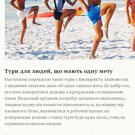
Тури для людей, що мають одну мету
Наступною перевагою таких турів є ймовірність знайомства
з цікавими людьми, яких об'єднує спільна мета. Це вибір тих,
хто хоче повернутися додому з прекрасним і подкаченим
тілом. Людський організм потребує активного відпочинку,
завдяки цьому він повністю відновлюється, на відміну від
пасивного. Отже, включитися в робочий процес по
поверненню додому з таких турів буде дуже легко, тому як
отримана подвоєна енергія.