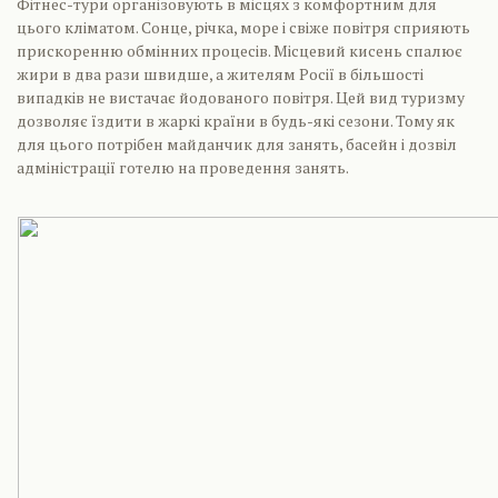
Фітнес-тури організовують в місцях з комфортним для
цього кліматом. Сонце, річка, море і свіже повітря сприяють
прискоренню обмінних процесів. Місцевий кисень спалює
жири в два рази швидше, а жителям Росії в більшості
випадків не вистачає йодованого повітря. Цей вид туризму
дозволяє їздити в жаркі країни в будь-які сезони. Тому як
для цього потрібен майданчик для занять, басейн і дозвіл
адміністрації готелю на проведення занять.