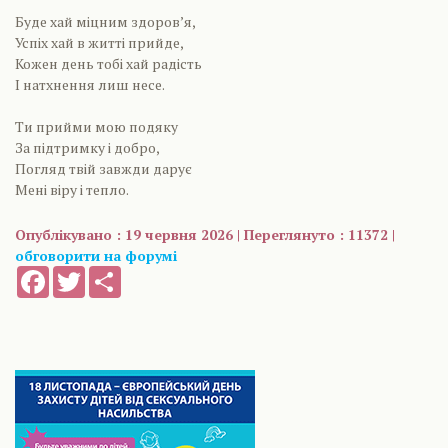
Буде хай міцним здоров’я,
Успіх хай в житті прийде,
Кожен день тобі хай радість
І натхнення лиш несе.
Ти прийми мою подяку
За підтримку і добро,
Погляд твій завжди дарує
Мені віру і тепло.
Опублікувано : 19 червня 2026 | Переглянуто : 11372 |
обговорити на форумі
Facebook
Twitter
Share