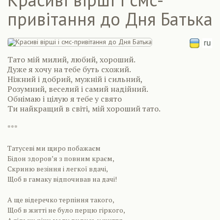
привітання до Дня Батька
Тато мій милий, любий, хороший.
Дуже я хочу на тебе буть схожий.
Ніжний і добрий, мужній і сильний,
Розумний, веселий і самий надійний.
Обнімаю і цілую я тебе у свято
Ти найкращий в світі, мій хороший тато.
***
Татусеві ми щиро побажаєм
Бідон здоров’я з повним краєм,
Скриню везіння і легкої вдачі,
Щоб в гамаку відпочивав на дачі!
А ще відеречко терпіння такого,
Щоб в житті не було перцю гіркого,