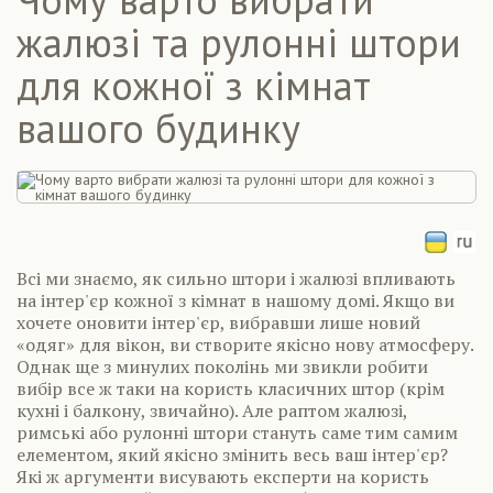
жалюзі та рулонні штори
для кожної з кімнат
вашого будинку
Всі ми знаємо, як сильно штори і жалюзі впливають
на інтер'єр кожної з кімнат в нашому домі. Якщо ви
хочете оновити інтер'єр, вибравши лише новий
«одяг» для вікон, ви створите якісно нову атмосферу.
Однак ще з минулих поколінь ми звикли робити
вибір все ж таки на користь класичних штор (крім
кухні і балкону, звичайно). Але раптом жалюзі,
римські або рулонні штори стануть саме тим самим
елементом, який якісно змінить весь ваш інтер'єр?
Які ж аргументи висувають експерти на користь