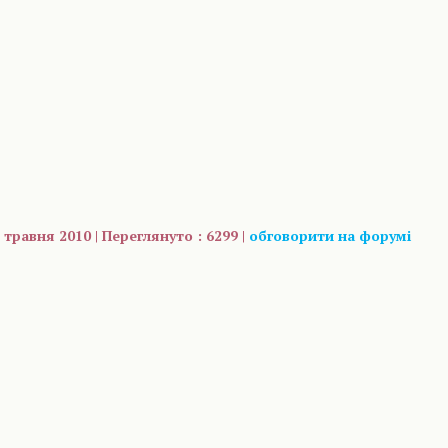
 травня 2010 | Переглянуто : 6299 |
обговорити на форумі
are