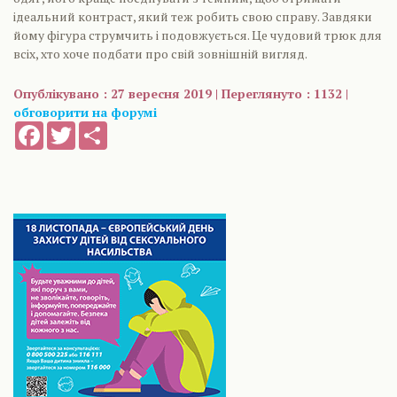
ідеальний контраст, який теж робить свою справу. Завдяки
йому фігура струмчить і подовжується. Це чудовий трюк для
всіх, хто хоче подбати про свій зовнішній вигляд.
Опублікувано : 27 вересня 2019 | Переглянуто : 1132 |
обговорити на форумі
Facebook
Twitter
Share