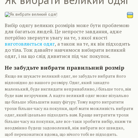
Вибір одягу великих розмірів може бути проблемою
для багатьох людей. Це непросте завдання, адже
потрібно звернути увагу на те, з якої якості
виготовляється одяг
, а також на те, як він підходить
до тіла. Тож давайте навчимося вибирати великий
одяг, і на що слід дивитися під час покупок.
Не забудьте вибрати правильний розмір
Якщо ви шукаєте великий одяг, не забудьте вибрати його
відповідно до вашого розміру. Одяг, який занадто
маленький, буде виглядати непривабливо, і більше того, він
буде вам незручним. А надто великий одяг може візуально
ще більше збільшити вашу фігуру. Тому варто витратити
трохи більше часу на покупки, щоб мати можливість вибрати
одяг, який ідеально підходить вам. Краще витратити трохи
більше часу на покупки, але все-таки зробити вибір, яким ти
неодмінно будеш задоволений, ніж вибрати все швидко,
щоб переконатися вдома, що нічого тобі не підходить.