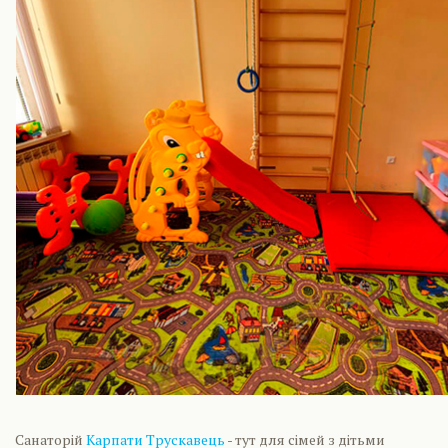
Санаторій
Карпати Трускавець
- тут для сімей з дітьми