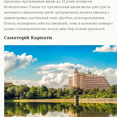
пропонує проживання дітям до 12 років повністю
безкоштовно. Також тут організовані цікаві місця для гри та
активного відпочинку дітей: інтерактивна дитяча кімната з
аніматорами, настільний теніс, футбол, велопрогулянки.
Готель позиціонує себе як сімейний, тому в кожному номері є
кухня з електроплитою, посуд, міні-бар та інші зручності.
Санаторій Карпати