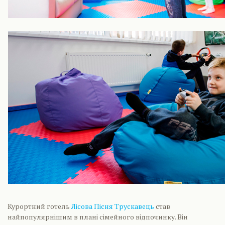
Курортний готель
Лісова Пісня Трускавець
став
найпопулярнішим в плані сімейного відпочинку. Він