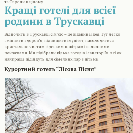
та Європи в цілому.
Кращі готелі для всієї
родини в Трускавці
Відпочити в Трускавці сім’єю – це відмінна ідея. Тут легко
зміцнити здоров’я, підвищити імунітет, насолодитися
кристально чистим гірським повітрям і величними
пейзажами. Ми підібрали кілька готелів і санаторіїв, які як
найкраще підійдуть для сімейних пар з дітьми.
Курортний готель “Лісова Пісня”