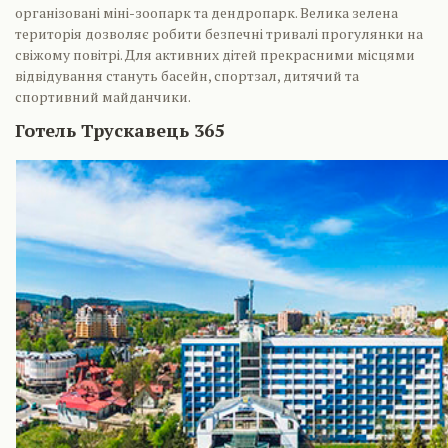
організовані міні-зоопарк та дендропарк. Велика зелена
територія дозволяє робити безпечні тривалі прогулянки на
свіжому повітрі. Для активних дітей прекрасними місцями
відвідування стануть басейн, спортзал, дитячий та
спортивний майданчики.
Готель Трускавець 365