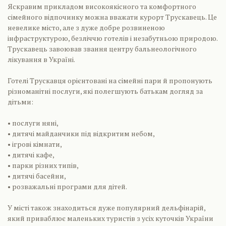
Яскравим прикладом високоякісного та комфортного
сімейного відпочинку можна вважати курорт Трускавець. Це
невелике місто, але з дуже добре розвиненою
інфраструктурою, безліччю готелів і незабутньою природою.
Трускавець завоював звання центру бальнеологічного
лікування в Україні.
Готелі Трускавця орієнтовані на сімейні пари й пропонують
різноманітні послуги, які полегшують батькам догляд за
дітьми:
• послуги няні,
• дитячі майданчики під відкритим небом,
• ігрові кімнати,
• дитячі кафе,
• парки різних типів,
• дитячі басейни,
• розважальні програми для дітей.
У місті також знаходиться дуже популярний дельфінарій,
який приваблює маленьких туристів з усіх куточків України