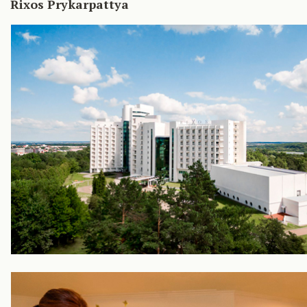
Rixos Prykarpattya