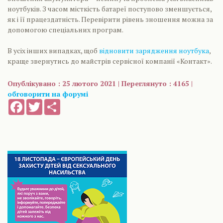
ноутбуків. З часом місткість батареї поступово зменшується,
як і її працездатність. Перевірити рівень зношення можна за
допомогою спеціальних програм.
В усіх інших випадках, щоб
відновити зарядження ноутбука
,
краще звернутись до майстрів сервісної компанії «Контакт».
Опублікувано : 25 лютого 2021 | Переглянуто : 4165 |
обговорити на форумі
Facebook
Twitter
Share