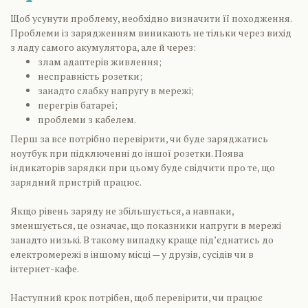
Щоб усунути проблему, необхідно визначити її походження.
Проблеми із зарядженням виникають не тільки через вихід
з ладу самого акумулятора, але й через:
злам адаптерів живлення;
несправність розетки;
занадто слабку напругу в мережі;
перегрів батареї;
проблеми з кабелем.
Перш за все потрібно перевірити, чи буде заряджатись
ноутбук при підключенні до іншої розетки. Поява
індикаторів зарядки при цьому буде свідчити про те, що
зарядний пристрій працює.
Якщо рівень заряду не збільшується, а навпаки,
зменшується, це означає, що показники напруги в мережі
занадто низькі. В такому випадку краще під’єднатись до
електромережі в іншому місці — у друзів, сусідів чи в
інтернет-кафе.
Наступний крок потрібен, щоб перевірити, чи працює