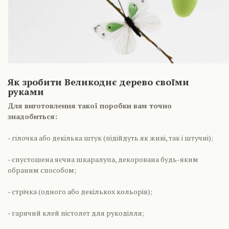
Як зробити Великоднє дерево своїми
руками
Для виготовлення такої поробки вам точно
знадобиться:
- гілочка або декілька штук (підійдуть як живі, так і штучні);
- спустошена яєчна шкаралупа, декорована будь-яким
обраним способом;
- стрічка (одного або декількох кольорів);
- гарячий клей пістолет для рукоділля;