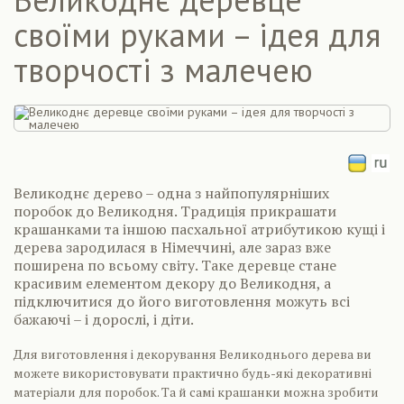
своїми руками – ідея для
творчості з малечею
Великоднє дерево – одна з найпопулярніших
поробок до Великодня. Традиція прикрашати
крашанками та іншою пасхальної атрибутикою кущі і
дерева зародилася в Німеччині, але зараз вже
поширена по всьому світу. Таке деревце стане
красивим елементом декору до Великодня, а
підключитися до його виготовлення можуть всі
бажаючі – і дорослі, і діти.
Для виготовлення і декорування Великоднього дерева ви
можете використовувати практично будь-які декоративні
матеріали для поробок. Та й самі крашанки можна зробити