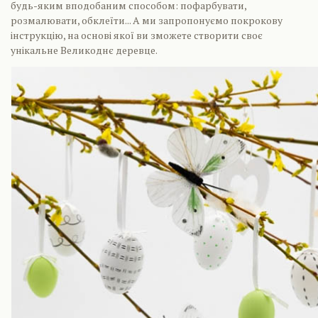
будь-яким вподобаним способом: пофарбувати,
розмалювати, обклеїти... А ми запропонуємо покрокову
інструкцію, на основі якої ви зможете створити своє
унікальне Великоднє деревце.