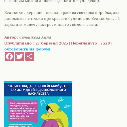
бажанням можна додати і ще який-небудь декор.
Великоднє деревце – цікава і красива святкова поробка, яка
допоможе не тільки прикрасити будинок до Великодня, а й
зарядити малечу настроєм цього світлого свята.
Автор:
Сальнікова Анна
Опублікувано : 27 березня 2023 | Переглянуто : 7328 |
обговорити на форумі
Facebook
Twitter
Share