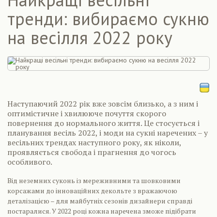
тренди: вибираємо сукню
на весілля 2022 року
Наступаючий 2022 рік вже зовсім близько, а з ним і
оптимістичне і хвилююче почуття скорого
повернення до нормального життя. Це стосується і
планування весіль 2022, і моди на сукні наречених – у
весільних трендах наступного року, як ніколи,
проявляється свобода і прагнення до чогось
особливого.
Від неземних суконь із мереживними та шовковими
корсажами до інноваційних декольте з вражаючою
деталізацією – для майбутніх сезонів дизайнери справді
постаралися. У 2022 році кожна наречена зможе підібрати