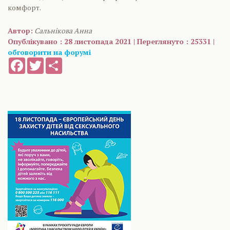
комфорт.
Автор:
Сальнікова Анна
Опублікувано : 28 листопада 2021 | Переглянуто : 25331 |
обговорити на форумі
Facebook
Twitter
Share