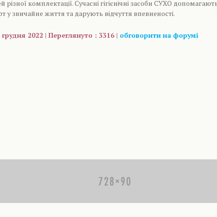
й різної комплектації. Сучасні гігієнічні засоби СУХО допомагают
 у звичайне життя та дарують відчуття впевненості.
 грудня 2022 | Переглянуто : 3316 |
обговорити на форумі
are