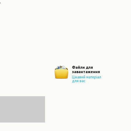
ь
Файли для
завантаження
Цікавий матеріал
для вас