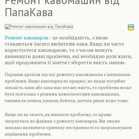
ПапаКава
Ремонт кавоварок
- це необхідність, з якою
стикаються багато любителів кави. Якщо ви часто
користуєтеся кавоваркою, то з часом можуть
виникнути деякі проблеми, які необхідно розв'язати,
щоб продовжити її життя і зберегти якість напою.
Першим кроком під час ремонту кавомашини є виявлення
проблеми. Якщо кавоварка не працює, не видає потрібну
кількість кави або кава має погану якість, то проблема може
бути пов'язана з різними компонентами кавомашини,
такими як помпа, клапан, бойлер, датчик рівня води тощо.
Якщо ви не знаєте, як виявити проблему, то краще
звернутися до фахівця з ремонту кавоварок. Він зможе
швидко визначити причину несправності та запропонувати
вирішення проблеми.