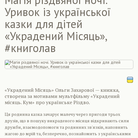
Уривок із української
казки для дітей
«Украдений Місяць»,
#книголав
«Украдений Місяць» Ольги Захарової — книжка,
створена за мотивами мультфільму «Украдений
місяць. Кум» про українське Різдво.
Ця родинна казка зачарує малечу через пригоди трьох
друзів, що в пошуку викраденого місяця відкривають сили
дружби, взаємодопомоги та родинних зв'язків, наповнить
жагою до мрій та, безперечно, познайомить з українськими