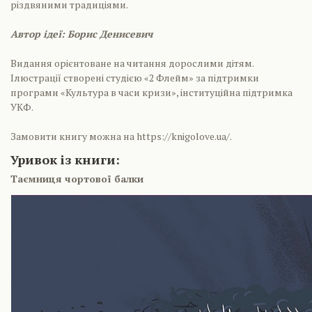
різдвяними традиціями.
Автор ідеї: Борис Денисевич
Видання орієнтоване на читання дорослими дітям.
Ілюстрації створені студією «2 Флейм» за підтримки
програми «Культура в часи кризи», інституційна підтримка
УКФ.
Замовити книгу можна на https://knigolove.ua/.
Уривок із книги:
Таємниця чортової балки