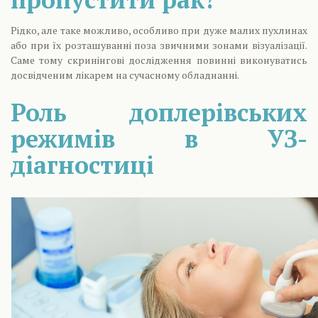
Рідко, але таке можливо, особливо при дуже малих пухлинах
або при їх розташуванні поза звичними зонами візуалізації.
Саме тому скринінгові дослідження повинні виконуватись
досвідченим лікарем на сучасному обладнанні.
Роль доплерівських
режимів в УЗ-
діагностиці