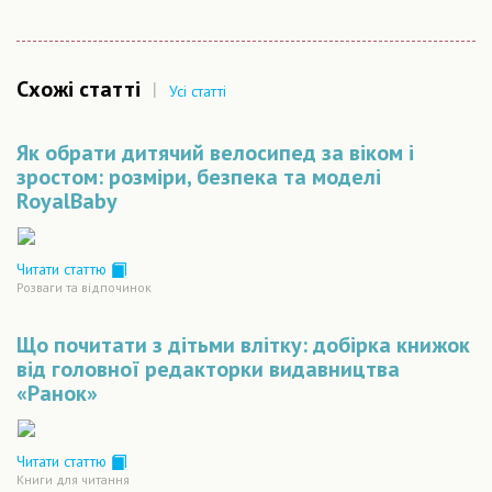
Схожі статті
|
Усі статті
Як обрати дитячий велосипед за віком і
зростом: розміри, безпека та моделі
RoyalBaby
Читати статтю
Розваги та відпочинок
Що почитати з дітьми влітку: добірка книжок
від головної редакторки видавництва
«Ранок»
Читати статтю
Книги для читання