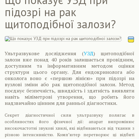
підозрі на рак
щитоподібної залози?
Ультразвукове дослідження (
УЗД
) щитоподібної
залози вже понад 40 років залишається провідним,
доступним та інформативним методом оцінки
структури цього органу. Для ендокринолога або
онколога воно є «першою лінією» при підозрі на
вузлові зміни або рак щитоподібної залози. Метод
поєднує безпечність, швидкість і здатність виявляти
навіть міліметрові утворення, що робить його
надзвичайно цінним для ранньої діагностики.
Секрет діагностичної сили ультразвуку полягає в
особливостях його фізичної дії: апарат випромінює
високочастотні звукові хвилі, які відбиваються від тканин з
різною інтенсивністю. Комп’ютер перетворює ці відбиті