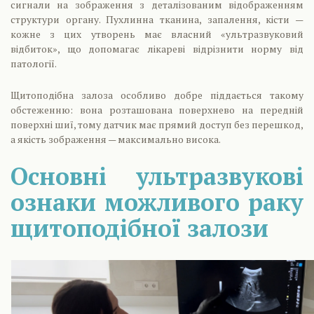
сигнали на зображення з деталізованим відображенням
структури органу. Пухлинна тканина, запалення, кісти —
кожне з цих утворень має власний «ультразвуковий
відбиток», що допомагає лікареві відрізнити норму від
патології.
Щитоподібна залоза особливо добре піддається такому
обстеженню: вона розташована поверхнево на передній
поверхні шиї, тому датчик має прямий доступ без перешкод,
а якість зображення — максимально висока.
Основні ультразвукові
ознаки можливого раку
щитоподібної залози