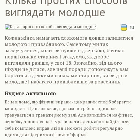
виглядати молодше
Кожна жінка намагається якомога довше залишатися
молодою і привабливою. Саме тому ми так
засмучуємося, коли глянувши в дзеркало, бачимо
перші ознаки старіння і згадуємо, як добре
виглядали раніше, у свої 18. Звичайно, від цього
нікуди не дітися, але наші поради допоможуть вам
боротися з деякими ознаками старіння, виглядати
молодше і набагато привабливіше за ровесниць.
Будьте активною
Всім відомо, що фізичні вправи - це кращий спосіб зберегти
молодість. Це не означає, що вам потрібно годинами
тренуватися в тренажерному залі. Але запишіться на фітнес,
аеробіку, танці хоч на 2-3 рази на тиждень або знайдіть для
себе комплекс вправ, які ви зможете робити регулярно
вдома для підтримки фізичної форми.