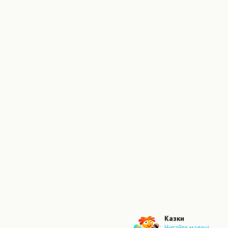
Казки
Читайте малечі