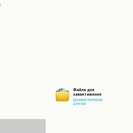
і
Файли для
завантаження
Цікавий матеріал
для вас