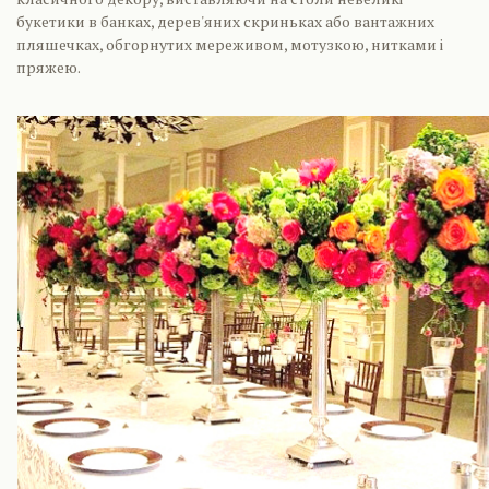
букетики в банках, дерев'яних скриньках або вантажних
пляшечках, обгорнутих мереживом, мотузкою, нитками і
пряжею.