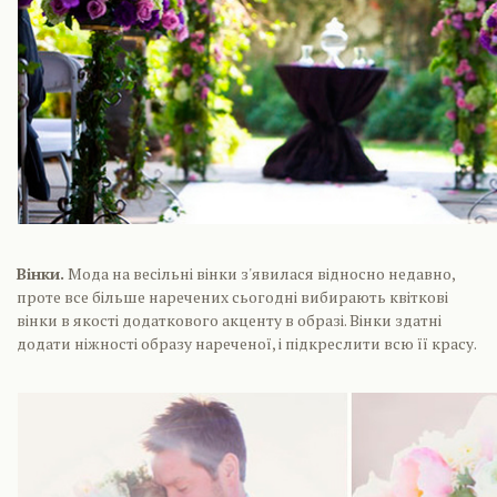
Вінки.
Мода на весільні вінки з'явилася відносно недавно,
проте все більше наречених сьогодні вибирають квіткові
вінки в якості додаткового акценту в образі. Вінки здатні
додати ніжності образу нареченої, і підкреслити всю її красу.