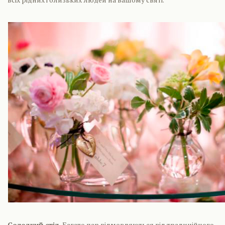
Солодкий стіл.
Багато пар відмовляються від традиційного