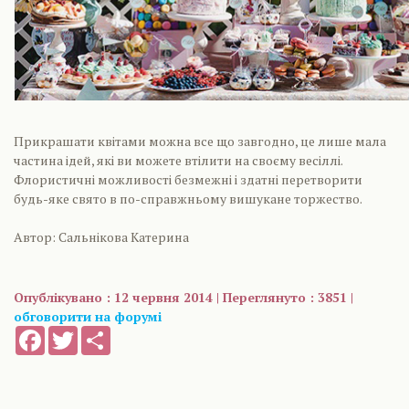
Прикрашати квітами можна все що завгодно, це лише мала
частина ідей, які ви можете втілити на своєму весіллі.
Флористичні можливості безмежні і здатні перетворити
будь-яке свято в по-справжньому вишукане торжество.
Автор: Сальнікова Катерина
Опублікувано : 12 червня 2014 | Переглянуто : 3851 |
обговорити на форумі
Facebook
Twitter
Share