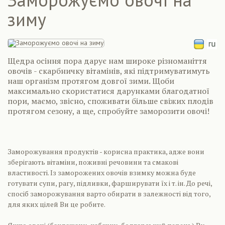
зиму
Щедра осіння пора дарує нам широке різноманіття
овочів - скарбничку вітамінів, які підтримуватимуть
наш організм протягом довгої зими. Щоби
максимально скористатися дарунками благодатної
пори, маємо, звісно, споживати більше свіжих плодів
протягом сезону, а ще, спробуйте заморозити овочі!
Заморожування продуктів - корисна практика, адже вони
зберігають вітаміни, поживні речовини та смакові
властивості. Із заморожених овочів взимку можна буде
готувати супи, рагу, підливки, фарширувати їх і т. ін. До речі,
спосіб заморожування варто обирати в залежності від того,
для яких цілей Ви це робите.