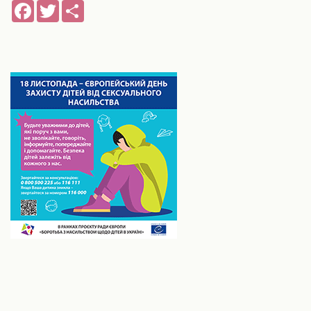
Facebook
Twitter
Share