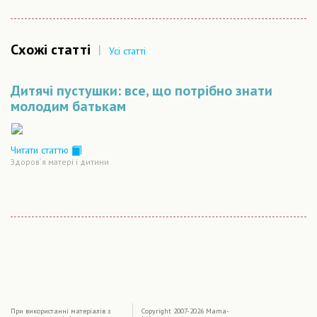
Схожі статті
|
Усі статті
Дитячі пустушки: все, що потрібно знати
молодим батькам
Читати статтю
Здоров´я матері і дитини
|
При використаннi матерiалiв з
Copyright 2007-2026 Mama-