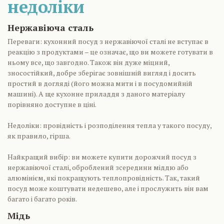
недоліки
Нержавіюча сталь
Переваги: кухонний посуд з нержавіючої сталі не вступає в
реакцію з продуктами – це означає, що ви можете готувати в
ньому все, що завгодно. Також він дуже міцний,
зносостійкий, добре зберігає зовнішній вигляд і досить
простий в догляді (його можна мити і в посудомийній
машині). А ще кухонне приладдя з даного матеріалу
порівняно доступне в ціні.
Недоліки: провідність і розподілення тепла у такого посуду,
як правило, гірша.
Найкращий вибір: ви можете купити дорожчий посуд з
нержавіючої сталі, оброблений зсередини міддю або
алюмінієм, які покращують теплопровідність. Так, такий
посуд може коштувати недешево, але і прослужить він вам
багато і багато років.
Мідь