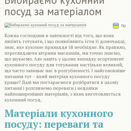
посуд за матеріалом
Кожна господиня в залежності від того, що вона
любить готувати, і що полюбляють їсти її домочадці,
знає, яке кухонне приладдя їй необхідне. Як правило,
переглядаючи вітрини магазинів, ми точно знаємо,
що шукаємо. Але навіть у цьому випадку асортимент
кухонного посуду для готування настільки великий,
що часто залишає нас в розгубленості. І найголовніше
питання тут – який матеріал кухонного посуду
краще? Далі ми постараємося розібратися в цьому
питанні і розглянемо переваги і недоліки
найпоширеніших матеріалів, з яких виготовляється
кухонний посуд.
Матеріали кухонного
посуду: переваги та