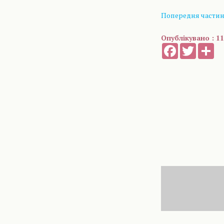
Попередня частина
Опублікувано : 11
Facebook
Twitter
Sh