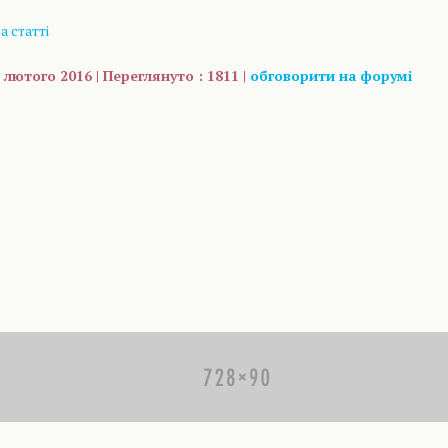
 статті
 лютого 2016 | Переглянуто : 1811 |
обговорити на форумі
are