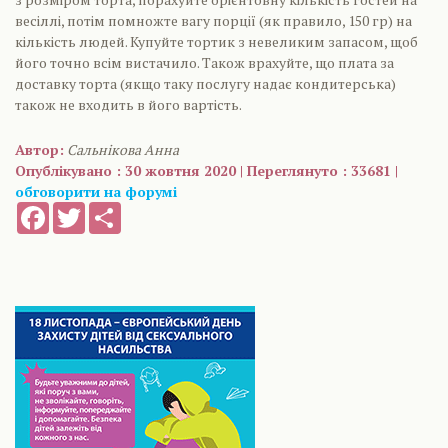
весіллі, потім помножте вагу порції (як правило, 150 гр) на
кількість людей. Купуйте тортик з невеликим запасом, щоб
його точно всім вистачило. Також врахуйте, що плата за
доставку торта (якщо таку послугу надає кондитерська)
також не входить в його вартість.
Автор:
Сальнікова Анна
Опублікувано : 30 жовтня 2020 | Переглянуто : 33681 |
обговорити на форумі
Facebook
Twitter
Share